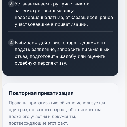
Устанавливаем круг участников:
3
зарегистрированные лица,
несовершеннолетние, отказавшиеся, ранее
участвовавшие в приватизации.
Выбираем действие: собрать документы,
4
подать заявление, запросить письменный
отказ, подготовить жалобу или оценить
судебную перспективу.
Повторная приватизация
Право на приватизацию обычно используется
один раз, но важны возраст, обстоятельства
прежнего участия и документы,
подтверждающие этот факт.