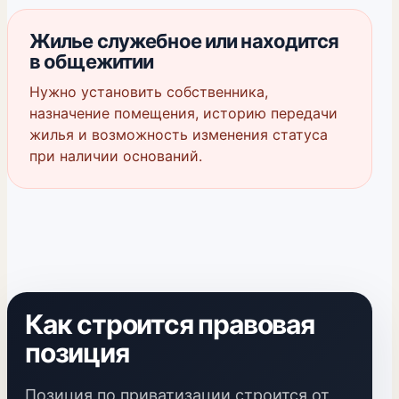
Жилье служебное или находится
в общежитии
Нужно установить собственника,
назначение помещения, историю передачи
жилья и возможность изменения статуса
при наличии оснований.
Как строится правовая
позиция
Позиция по приватизации строится от