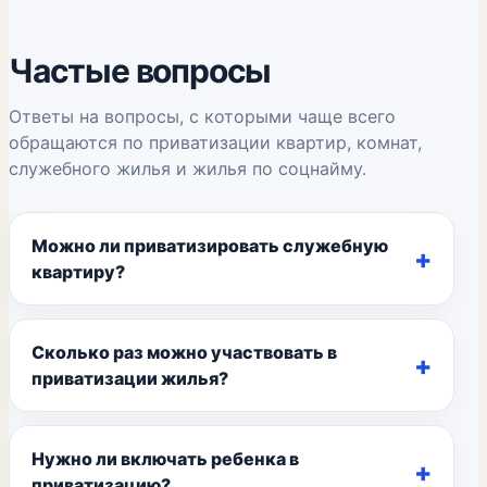
Частые вопросы
Ответы на вопросы, с которыми чаще всего
обращаются по приватизации квартир, комнат,
служебного жилья и жилья по соцнайму.
Можно ли приватизировать служебную
квартиру?
Сколько раз можно участвовать в
приватизации жилья?
Нужно ли включать ребенка в
приватизацию?