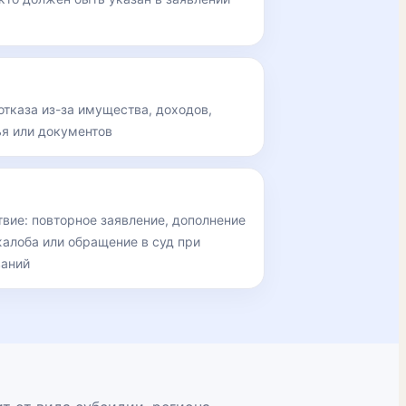
отказа из-за имущества, доходов,
я или документов
вие: повторное заявление, дополнение
жалоба или обращение в суд при
ваний