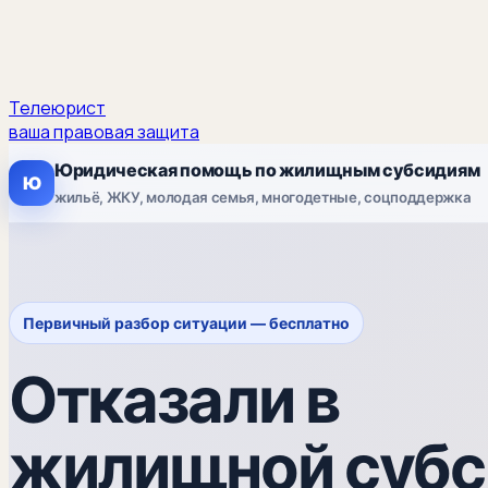
Телеюрист
ваша правовая защита
Юридическая помощь по жилищным субсидиям
Ю
жильё, ЖКУ, молодая семья, многодетные, соцподдержка
Первичный разбор ситуации — бесплатно
Отказали в
жилищной субс