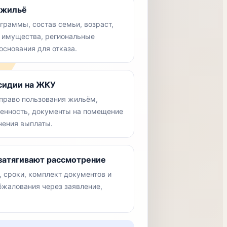
 жильё
граммы, состав семьи, возраст,
 имущества, региональные
снования для отказа.
бсидии на ЖКУ
право пользования жильём,
енность, документы на помещение
чения выплаты.
 затягивают рассмотрение
, сроки, комплект документов и
жалования через заявление,