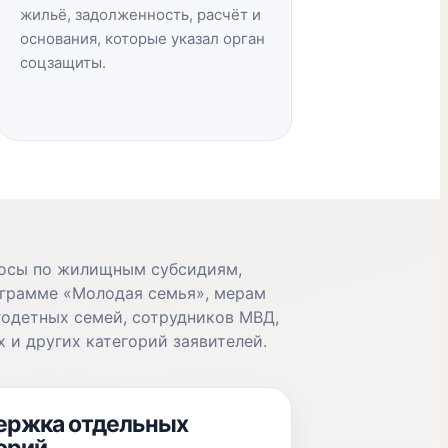
жильё, задолженность, расчёт и
основания, которые указал орган
соцзащиты.
осы по жилищным субсидиям,
ограмме «Молодая семья», мерам
одетных семей, сотрудников МВД,
 и других категорий заявителей.
ержка отдельных