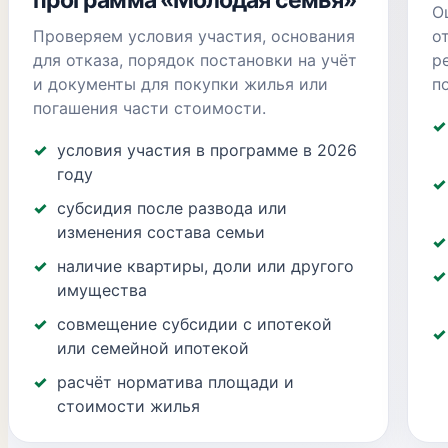
программа «Молодая семья»
О
Проверяем условия участия, основания
о
для отказа, порядок постановки на учёт
р
и документы для покупки жилья или
п
погашения части стоимости.
условия участия в программе в 2026
году
субсидия после развода или
изменения состава семьи
наличие квартиры, доли или другого
имущества
совмещение субсидии с ипотекой
или семейной ипотекой
расчёт норматива площади и
стоимости жилья