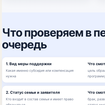
Что проверяем в п
очередь
1. Вид меры поддержки
Что смо
Какая именно субсидия или компенсация
цель обращ
нужна
программу
2. Статус семьи и заявителя
Что смо
Кто входит в состав семьи и имеет право
брак, разв
обращаться
статус мн