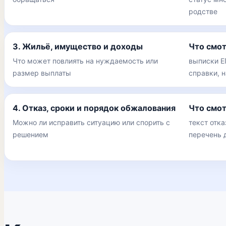
родстве
3. Жильё, имущество и доходы
Что смо
Что может повлиять на нуждаемость или
выписки Е
размер выплаты
справки, 
4. Отказ, сроки и порядок обжалования
Что смо
Можно ли исправить ситуацию или спорить с
текст отка
решением
перечень 