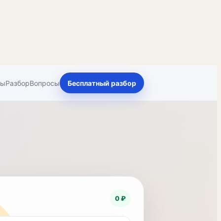
ты
Разбор
Вопросы
Бесплатный разбор
0 ₽