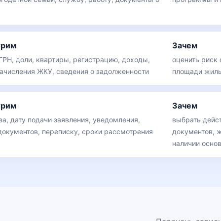
трим
Зачем
ГРН, доли, квартиры, регистрацию, доходы,
оценить риск 
начисления ЖКУ, сведения о задолженности
площади жиль
трим
Зачем
за, дату подачи заявления, уведомления,
выбрать дейст
документов, переписку, сроки рассмотрения
документов, 
наличии осно