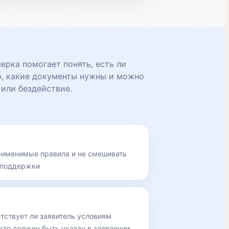
рка помогает понять, есть ли
ю, какие документы нужны и можно
 или бездействие.
рименимые правила и не смешивать
 поддержки
етствует ли заявитель условиям
кто должен быть указан в заявлении