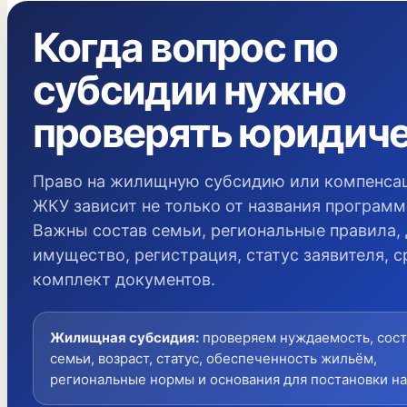
Когда вопрос по
субсидии нужно
проверять юридич
Право на жилищную субсидию или компенса
ЖКУ зависит не только от названия программ
Важны состав семьи, региональные правила,
имущество, регистрация, статус заявителя, с
комплект документов.
Жилищная субсидия
:
проверяем нуждаемость, сост
семьи, возраст, статус, обеспеченность жильём,
региональные нормы и основания для постановки на