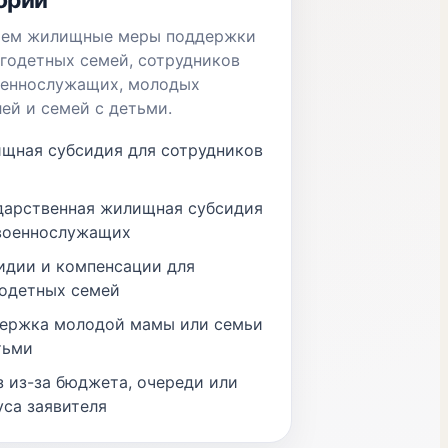
орий
аем жилищные меры поддержки
годетных семей, сотрудников
оеннослужащих, молодых
ей и семей с детьми.
щная субсидия для сотрудников
дарственная жилищная субсидия
военнослужащих
идии и компенсации для
одетных семей
ержка молодой мамы или семьи
тьми
з из-за бюджета, очереди или
уса заявителя