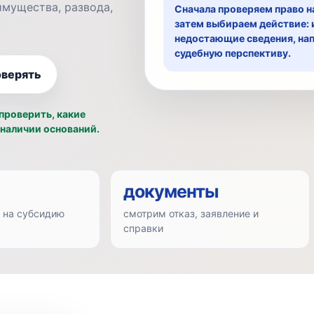
 имущества, развода,
Сначала проверяем право н
затем выбираем действие: 
недостающие сведения, на
судебную перспективу.
оверять
проверить, какие
 наличии оснований.
документы
 на субсидию
смотрим отказ, заявление и
справки