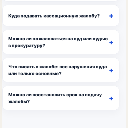
Куда подавать кассационную жалобу?
Можно ли пожаловаться на суд или судью
в прокуратуру?
Что писать в жалобе: все нарушения суда
или только основные?
Можно ли восстановить срок на подачу
жалобы?