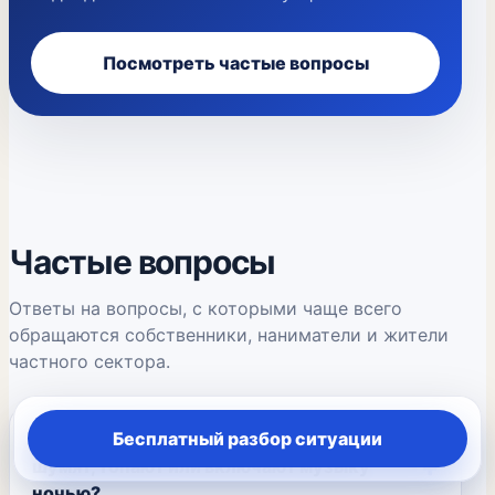
Посмотреть частые вопросы
Частые вопросы
Ответы на вопросы, с которыми чаще всего
обращаются собственники, наниматели и жители
частного сектора.
Бесплатный разбор ситуации
Что делать, если соседи постоянно
шумят, топают или включают музыку
ночью?