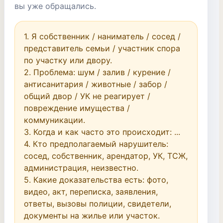
вы уже обращались.
1. Я собственник / наниматель / сосед / 
представитель семьи / участник спора 
по участку или двору.

2. Проблема: шум / залив / курение / 
антисанитария / животные / забор / 
общий двор / УК не реагирует / 
повреждение имущества / 
коммуникации.

3. Когда и как часто это происходит: ...

4. Кто предполагаемый нарушитель: 
сосед, собственник, арендатор, УК, ТСЖ, 
администрация, неизвестно.

5. Какие доказательства есть: фото, 
видео, акт, переписка, заявления, 
ответы, вызовы полиции, свидетели, 
документы на жилье или участок.
