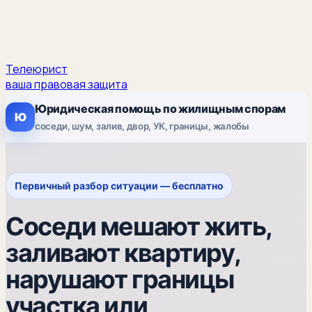
Телеюрист
ваша правовая защита
Юридическая помощь по жилищным спорам
Ю
соседи, шум, залив, двор, УК, границы, жалобы
Первичный разбор ситуации — бесплатно
Соседи мешают жить,
заливают квартиру,
нарушают границы
участка или