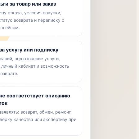
ги за товар или заказ
ну отказа, условия покупки,
статус возврата и переписку с
тплейсом.
за услугу или подписку
саний, подключение услуги,
, личный кабинет и возможность
возврате.
 не соответствует описанию
ток
аявлять: возврат, обмен, ремонт,
верку качества или экспертизу при