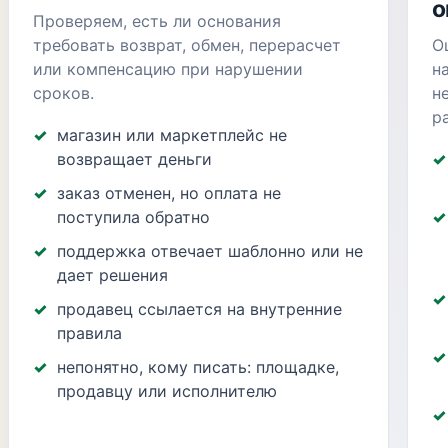
о
Проверяем, есть ли основания
требовать возврат, обмен, перерасчет
О
или компенсацию при нарушении
н
сроков.
н
р
магазин или маркетплейс не
возвращает деньги
заказ отменен, но оплата не
поступила обратно
поддержка отвечает шаблонно или не
дает решения
продавец ссылается на внутренние
правила
непонятно, кому писать: площадке,
продавцу или исполнителю