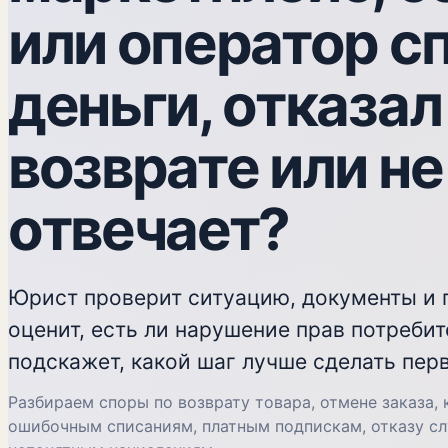
или оператор с
деньги, отказал
возврате или не
отвечает?
Юрист проверит ситуацию, документы и 
оценит, есть ли нарушение прав потребит
подскажет, какой шаг лучше сделать пер
Разбираем споры по возврату товара, отмене заказа, 
ошибочным списаниям, платным подпискам, отказу с