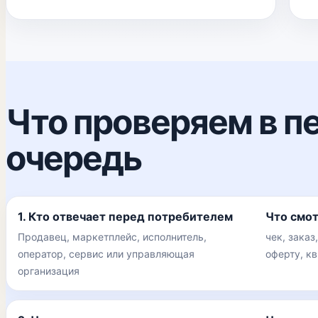
Что проверяем в п
очередь
1. Кто отвечает перед потребителем
Что смо
Продавец, маркетплейс, исполнитель,
чек, заказ
оператор, сервис или управляющая
оферту, к
организация