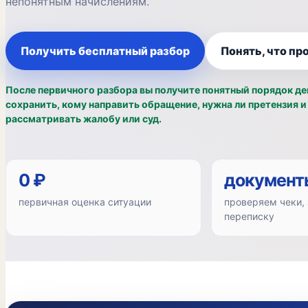
непонятным начислениям.
Получить бесплатный разбор
Понять, что пр
После первичного разбора вы получите понятный порядок де
сохранить, кому направить обращение, нужна ли претензия 
рассматривать жалобу или суд.
0 ₽
документ
первичная оценка ситуации
проверяем чеки, 
переписку