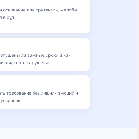
ли основание для претензии, жалобы
я в суд
ропущены ли важные сроки и как
фиксировать нарушение
ть требование без лишних эмоций и
улировок