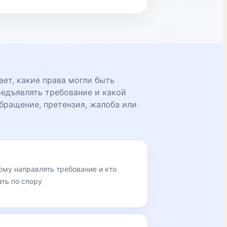
ет, какие права могли быть
едъявлять требование и какой
бращение, претензия, жалоба или
ому направлять требование и кто
ть по спору