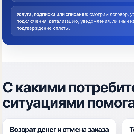
Услуга, подписка или списания
:
смотрим договор, у
подключения, детализацию, уведомления, личный к
подтверждение оплаты.
С какими потреби
ситуациями помог
Возврат денег и отмена заказа
Т