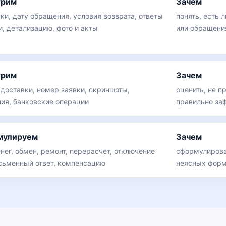
трим
Зачем
ки, дату обращения, условия возврата, ответы
понять, есть 
, детализацию, фото и акты
или обращени
трим
Зачем
 доставки, номер заявки, скриншоты,
оценить, не п
ия, банковские операции
правильно за
мулируем
Зачем
нег, обмен, ремонт, перерасчет, отключение
сформулирова
исьменный ответ, компенсацию
неясных форм