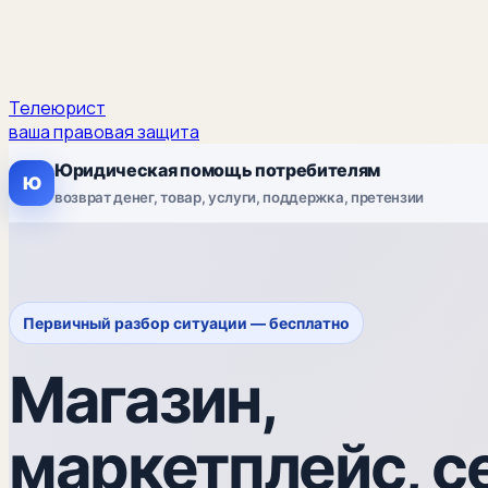
Телеюрист
ваша правовая защита
Юридическая помощь потребителям
Ю
возврат денег, товар, услуги, поддержка, претензии
Первичный разбор ситуации — бесплатно
Магазин,
маркетплейс, с