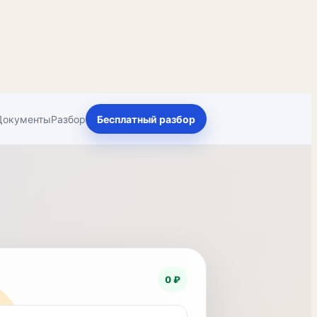
Документы
Разбор
Бесплатный разбор
0 ₽