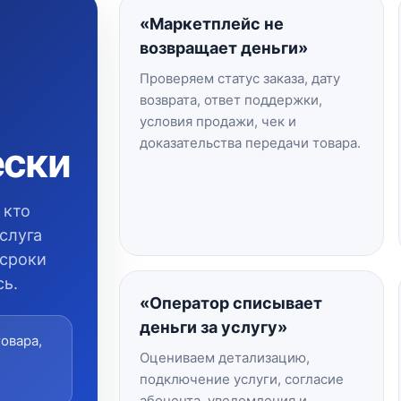
«Маркетплейс не
возвращает деньги»
Проверяем статус заказа, дату
возврата, ответ поддержки,
условия продажи, чек и
доказательства передачи товара.
ески
 кто
слуга
 сроки
сь.
«Оператор списывает
деньги за услугу»
овара,
Оцениваем детализацию,
подключение услуги, согласие
абонента, уведомления и