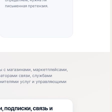
письменная претензия.
ы с магазинами, маркетплейсами,
раторами связи, службами
лнителями услуг и управляющими
и, подписки, связь и