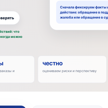
Сначала фиксируем факты и
действие: обращение в под
жалоба или обращение в су
оверять
йствий: что
и когда можно
ы
честно
заказы и
оцениваем риски и перспективу