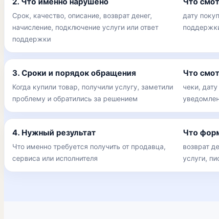
2. Что именно нарушено
Что смо
Срок, качество, описание, возврат денег,
дату покуп
начисление, подключение услуги или ответ
поддержки
поддержки
3. Сроки и порядок обращения
Что смо
Когда купили товар, получили услугу, заметили
чеки, дату
проблему и обратились за решением
уведомлен
4. Нужный результат
Что фор
Что именно требуется получить от продавца,
возврат де
сервиса или исполнителя
услуги, п