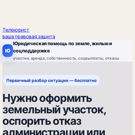
Телеюрист
ваша правовая защита
Юридическая помощь по земле, жилью и
Ю
соцподдержке
участки, аренда, собственность, соцвыплаты, отказы
Первичный разбор ситуации — бесплатно
Нужно оформить
земельный участок,
оспорить отказ
администрации или