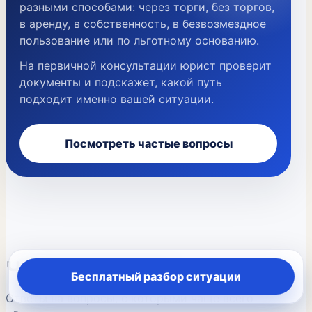
разными способами: через торги, без торгов,
в аренду, в собственность, в безвозмездное
пользование или по льготному основанию.
На первичной консультации юрист проверит
документы и подскажет, какой путь
подходит именно вашей ситуации.
Посмотреть частые вопросы
Частые вопросы
Бесплатный разбор ситуации
Ответы на вопросы, с которыми чаще всего