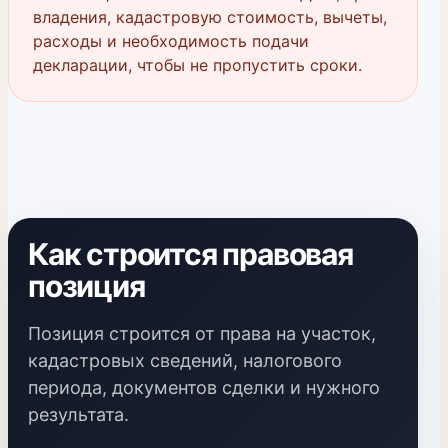
владения, кадастровую стоимость, вычеты,
расходы и необходимость подачи
декларации, чтобы не пропустить сроки.
Как строится правовая
позиция
Позиция строится от права на участок,
кадастровых сведений, налогового
периода, документов сделки и нужного
результата.