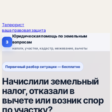
Телеюрист
ваша правовая защита
Юридическая помощь по земельным
З
вопросам
налоги, участки, кадастр, межевание, вычеты
Первичный разбор ситуации — бесплатно
Начислили земельный
налог, отказали в
вычете или возник спор
по участку?