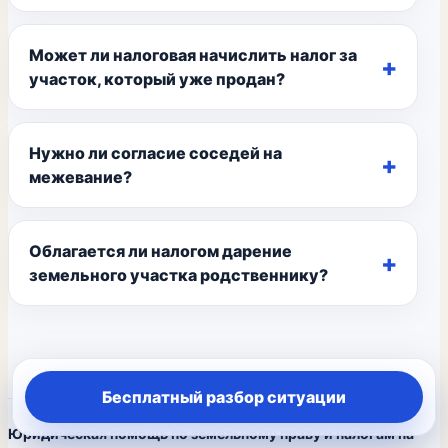
Может ли налоговая начислить налог за
участок, который уже продан?
Нужно ли согласие соседей на
межевание?
Облагается ли налогом дарение
земельного участка родственнику?
Бесплатный разбор ситуации
Юридическая помощь по земельному праву и налогам на