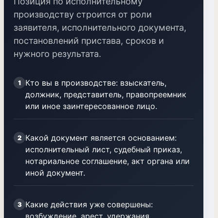
Позиция по исполнительному
производству строится от роли
заявителя, исполнительного документа,
постановлений пристава, сроков и
нужного результата.
Кто вы в производстве: взыскатель,
1
должник, представитель, правопреемник
или иное заинтересованное лицо.
Какой документ является основанием:
2
исполнительный лист, судебный приказ,
нотариальное соглашение, акт органа или
иной документ.
Какие действия уже совершены:
3
возбуждение, арест, удержания,