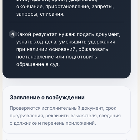
окончание, приостановление, запреты,
запросы, списания.
Какой результат нужен: подать документ,
4
узнать ход дела, уменьшить удержания
при наличии оснований, обжаловать
постановление или подготовить
обращение в суд.
Заявление о возбуждении
Проверяются исполнительный документ, срок
предъявления, реквизиты взыскателя, сведения
о должнике и перечень приложений.