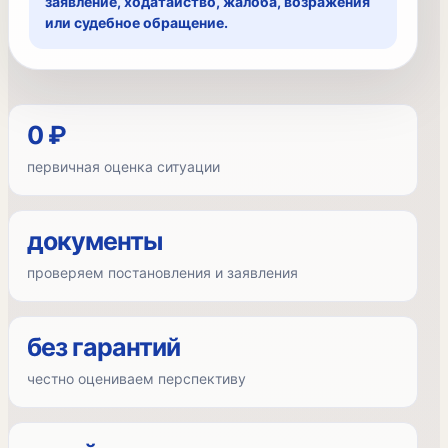
заявление, ходатайство, жалоба, возражения
или судебное обращение.
0 ₽
первичная оценка ситуации
документы
проверяем постановления и заявления
без гарантий
честно оцениваем перспективу