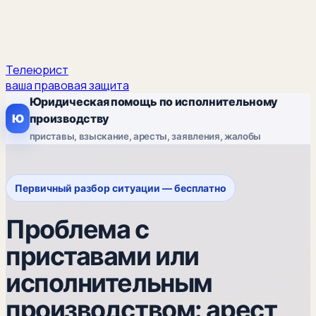
Телеюрист
ваша правовая защита
Юридическая помощь по исполнительному
Ю
производству
приставы, взыскание, аресты, заявления, жалобы
Первичный разбор ситуации — бесплатно
Проблема с
приставами или
исполнительным
производством: арест,