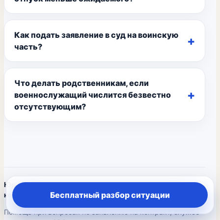
Как подать заявление в суд на воинскую
часть?
Что делать родственникам, если
военнослужащий числится безвестно
отсутствующим?
Юридическая помощь по военному праву и службе по
Бесплатный разбор ситуации
контракту
Помощь при вопросах по заявлению на контракт, службе