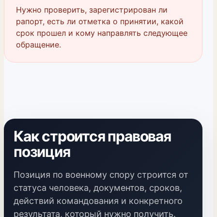
Нужно проверить, зарегистрирован ли
рапорт, есть ли отметка о принятии, какой
срок прошел и кому направлять следующее
обращение.
Как строится правовая
позиция
Позиция по военному спору строится от
статуса человека, документов, сроков,
действий командования и конкретного
результата, который нужно получить.