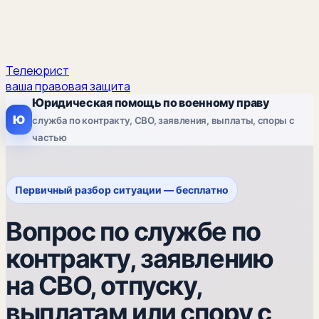
Телеюрист
ваша правовая защита
Юридическая помощь по военному праву
Ю
служба по контракту, СВО, заявления, выплаты, споры с
частью
Первичный разбор ситуации — бесплатно
Вопрос по службе по
контракту, заявлению
на СВО, отпуску,
выплатам или спору с