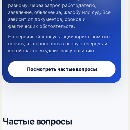
разному: через запрос работодателю,
заявление, объяснение, жалобу или суд. Все
зависит от документов, сроков и
фактических обстоятельств.
На первичной консультации юрист поможет
понять, что проверять в первую очередь и
какой шаг не ухудшит вашу позицию.
Посмотреть частые вопросы
Частые вопросы