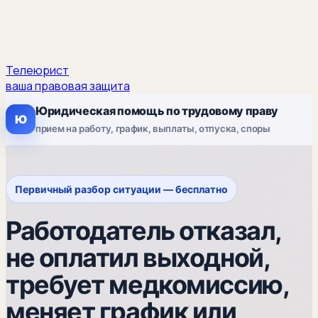
Телеюрист
ваша правовая защита
Юридическая помощь по трудовому праву
Ю
прием на работу, график, выплаты, отпуска, споры
Первичный разбор ситуации — бесплатно
Работодатель отказал,
не оплатил выходной,
требует медкомиссию,
меняет график или