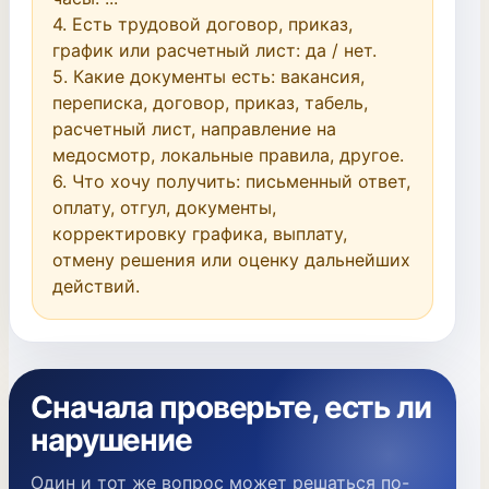
4. Есть трудовой договор, приказ, 
график или расчетный лист: да / нет.

5. Какие документы есть: вакансия, 
переписка, договор, приказ, табель, 
расчетный лист, направление на 
медосмотр, локальные правила, другое.

6. Что хочу получить: письменный ответ, 
оплату, отгул, документы, 
корректировку графика, выплату, 
отмену решения или оценку дальнейших 
действий.
Сначала проверьте, есть ли
нарушение
Один и тот же вопрос может решаться по-