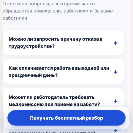
Ответы на вопросы, с которыми часто
обращаются соискатели, работники и бывшие
работники.
Можно ли запросить причину отказа в
трудоустройстве?
Как оплачивается работа в выходной или
праздничный день?
Может ли работодатель требовать
медкомиссию при приеме на работу?
Получить бесплатный разбор
Можно ли работать официально и