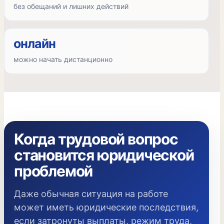
без обещаний и лишних действий
онлайн
можно начать дистанционно
Когда трудовой вопрос
становится юридической
проблемой
Даже обычная ситуация на работе
может иметь юридические последствия,
если затронуты выплаты, режим труда,