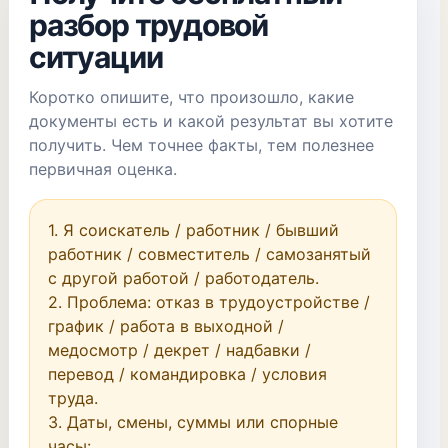
разбор трудовой
ситуации
Коротко опишите, что произошло, какие
документы есть и какой результат вы хотите
получить. Чем точнее факты, тем полезнее
первичная оценка.
1. Я соискатель / работник / бывший 
работник / совместитель / самозанятый 
с другой работой / работодатель.

2. Проблема: отказ в трудоустройстве / 
график / работа в выходной / 
медосмотр / декрет / надбавки / 
перевод / командировка / условия 
труда.

3. Даты, смены, суммы или спорные 
часы: ...
