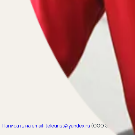
Написать на email:
teleurist@yandex.ru
(
ООО ЭЛКОМ, ИНН 6