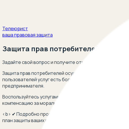
Телеюрист
ваша правовая защита
Защита прав потребителей
Задайте свой вопрос и получите ответ опытных юристов
Защита прав потребителей осуществляется в соответст
пользователей услуг есть большое число привилегий и 
предпринимателя.
Воспользуйтесь услугами опытных юристов и адвокатов
компенсацию за моральный ущерб.
<b> ✔ Подробно проанализируем вашу ситуацию ✔ Изучи
план защиты ваших прав как потребителя</b>