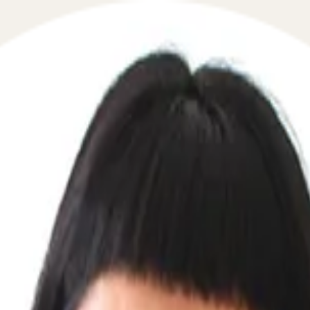
 в сфере прав потребителей в течение 5 минут!
вии с положениями специального закона, дополнительног
гарантий, а нарушение их прав может повлечь администр
. Поможем защитить ваши права как потребителя, возмес
м все необходимые документы ✔ Дадим прогноз исхода с