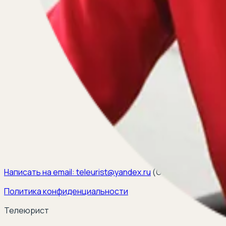
Написать на email:
teleurist@yandex.ru
(
ООО ЭЛКОМ, ИНН 6
Политика конфиденциальности
Телеюрист