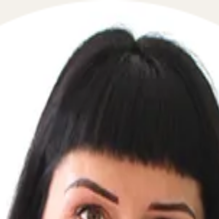
 в сфере гражданского права в течение 5 минут!
ой телефон, перезвоним мгновенно: