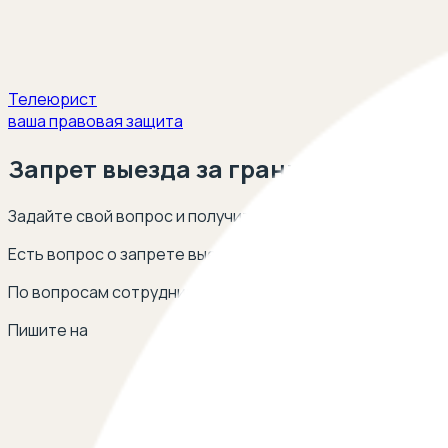
Телеюрист
ваша правовая защита
Запрет выезда за границу
Задайте свой вопрос и получите ответ опытных юристов
Есть вопрос о запрете выезда за границу? Оставьте св
По вопросам сотрудничества
Пишите на