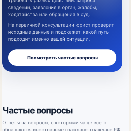
требовать разных действий: запроса
сведений, заявления в орган, жалобы,
ходатайства или обращения в суд.
На первичной консультации юрист проверит
исходные данные и подскажет, какой путь
подходит именно вашей ситуации.
Посмотреть частые вопросы
Частые вопросы
Ответы на вопросы, с которыми чаще всего
обращаются иностранные граждане, граждане РФ