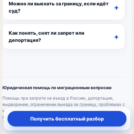
Можно ли выехать за границу, если идёт
суд?
Как понять, снят ли запрет или
депортация?
Юридическая помощь по миграционным вопросам
Помощь при запрете на въезд в Россию, депортации,
выдворении, ограничении выезда за границу, проблемах с
миграционными документами, долгами, судами и
пересечением границы.
Получить бесплатный разбор