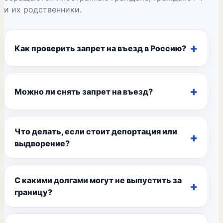
и их родственники.
Как проверить запрет на въезд в Россию?
Можно ли снять запрет на въезд?
Что делать, если стоит депортация или
выдворение?
С какими долгами могут не выпустить за
границу?