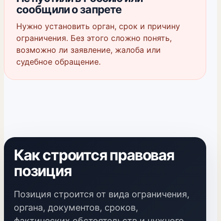
сообщили о запрете
Нужно установить орган, срок и причину
ограничения. Без этого сложно понять,
возможно ли заявление, жалоба или
судебное обращение.
Как строится правовая
позиция
Позиция строится от вида ограничения,
органа, документов, сроков,
фактических обстоятельств и нужного