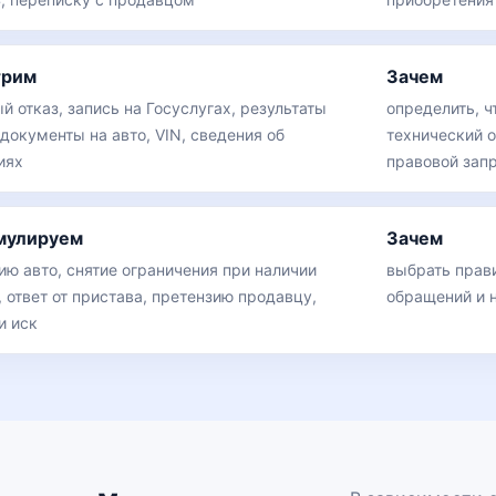
трим
Зачем
 отказ, запись на Госуслугах, результаты
определить, ч
документы на авто, VIN, сведения об
технический о
иях
правовой зап
мулируем
Зачем
ию авто, снятие ограничения при наличии
выбрать прав
 ответ от пристава, претензию продавцу,
обращений и 
и иск