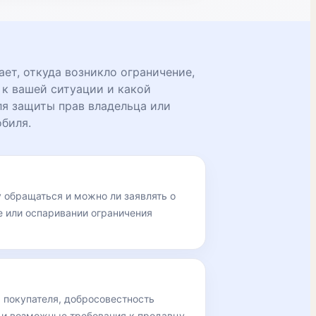
ет, откуда возникло ограничение,
 к вашей ситуации и какой
ля защиты прав владельца или
биля.
у обращаться и можно ли заявлять о
е или оспаривании ограничения
 покупателя, добросовестность
 и возможные требования к продавцу