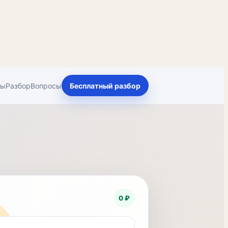
ты
Разбор
Вопросы
Бесплатный разбор
0 ₽