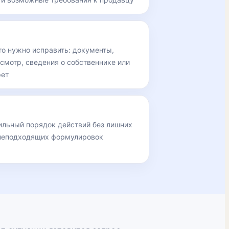
то нужно исправить: документы,
смотр, сведения о собственнике или
рет
ильный порядок действий без лишних
неподходящих формулировок