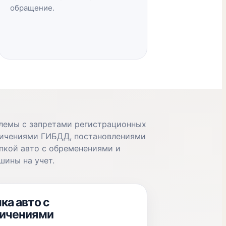
обращение.
лемы с запретами регистрационных
ничениями ГИБДД, постановлениями
упкой авто с обременениями и
шины на учет.
ка авто с
ничениями