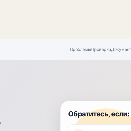
Проблемы
Проверка
Докумен
Обратитесь, если:
т