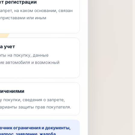
ет регистрации
апрет, на каком основании, связан
, приставами или иным
а учет
нты на покупку, данные
ние автомобиля и возможный
аничениями
у покупки, сведения о запрете,
варианты защиты прав покупателя.
очник ограничения и документы,
апрос, заявление, жалоба,