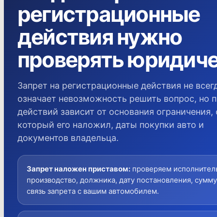
регистрационные
действия нужно
проверять юридич
Запрет на регистрационные действия не всег
означает невозможность решить вопрос, но 
действий зависит от основания ограничения, 
который его наложил, даты покупки авто и
документов владельца.
Запрет наложен приставом
:
проверяем исполнител
производство, должника, дату постановления, сумму
связь запрета с вашим автомобилем.