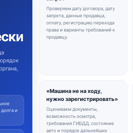
Проверяем дату договора, дату
запрета, данные продавца,
оплату, регистрацию перехода
права и варианты требований к
ески
продавцу.
да
порядок
органа,
«Машина не на ходу,
нужно зарегистрировать»
ьное
Оцениваем документы,
 долга и
возможность осмотра,
требования ГИБДД, состояние
авто и порядок дальнейших