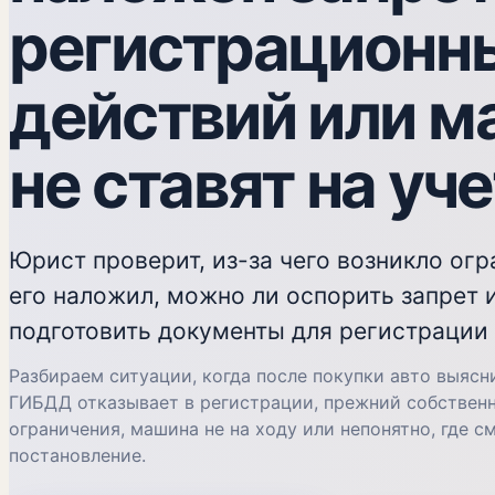
регистрационн
действий или м
не ставят на уч
Юрист проверит, из-за чего возникло огр
его наложил, можно ли оспорить запрет 
подготовить документы для регистрации
Разбираем ситуации, когда после покупки авто выясн
ГИБДД отказывает в регистрации, прежний собственн
ограничения, машина не на ходу или непонятно, где с
постановление.