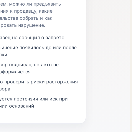
ем, можно ли предъявить
ния к продавцу, какие
ельства собрать и как
ровать нарушение.
авец не сообщил о запрете
ничение появилось до или после
пки
вор подписан, но авто не
оформляется
о проверить риски расторжения
вора
уется претензия или иск при
чии оснований