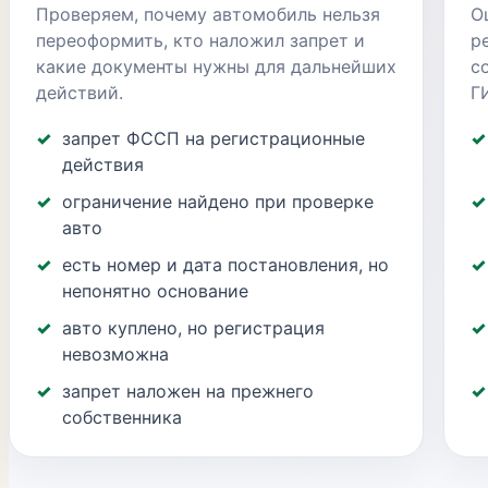
Проверяем, почему автомобиль нельзя
О
переоформить, кто наложил запрет и
р
какие документы нужны для дальнейших
с
действий.
Г
запрет ФССП на регистрационные
действия
ограничение найдено при проверке
авто
есть номер и дата постановления, но
непонятно основание
авто куплено, но регистрация
невозможна
запрет наложен на прежнего
собственника