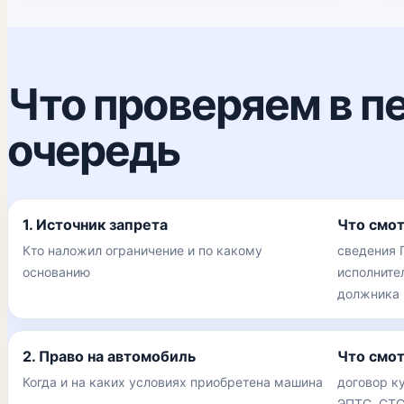
Что проверяем в п
очередь
1. Источник запрета
Что смо
Кто наложил ограничение и по какому
сведения 
основанию
исполните
должника
2. Право на автомобиль
Что смо
Когда и на каких условиях приобретена машина
договор к
ЭПТС, СТС