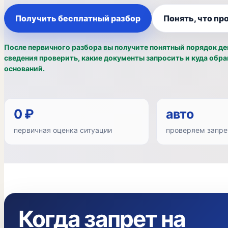
Получить бесплатный разбор
Понять, что пр
После первичного разбора вы получите понятный порядок де
сведения проверить, какие документы запросить и куда обр
оснований.
0 ₽
авто
первичная оценка ситуации
проверяем запре
Когда запрет на