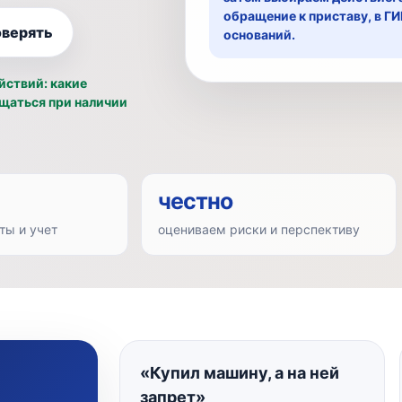
обращение к приставу, в Г
оверять
оснований.
йствий: какие
ащаться при наличии
честно
ты и учет
оцениваем риски и перспективу
«Купил машину, а на ней
запрет»