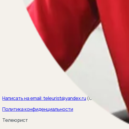
Написать на email:
teleurist@yandex.ru
(
ООО ЭЛКОМ, ИНН 6
Политика конфиденциальности
Телеюрист