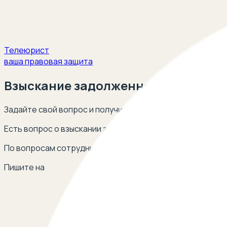
Телеюрист
ваша правовая защита
Взыскание задолженности по кред
Задайте свой вопрос и получите ответ опытных юристов
Есть вопрос о взыскании задолженности по кредитному
По вопросам сотрудничества
Пишите на