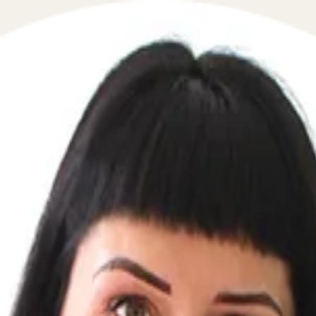
итному договору
 в сфере гражданского права в течение 5 минут!
 договору? Оставьте свой телефон, перезвоним мгновен