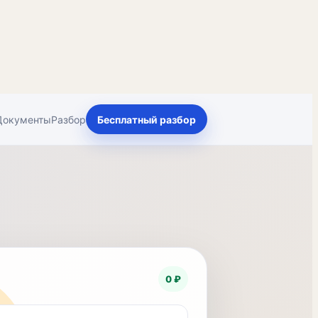
Документы
Разбор
Бесплатный разбор
0 ₽