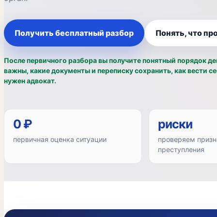
Получить бесплатный разбор
Понять, что пр
После первичного разбора вы получите понятный порядок де
важны, какие документы и переписку сохранить, как вести се
нужен адвокат.
0 ₽
риски
первичная оценка ситуации
проверяем призн
преступления