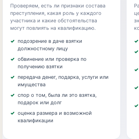
Проверяем, есть ли признаки состава
Р
преступления, какая роль у каждого
ц
участника и какие обстоятельства
з
могут повлиять на квалификацию.
к
подозрение в даче взятки
должностному лицу
обвинение или проверка по
получению взятки
передача денег, подарка, услуги или
имущества
спор о том, была ли это взятка,
подарок или долг
оценка размера и возможной
квалификации