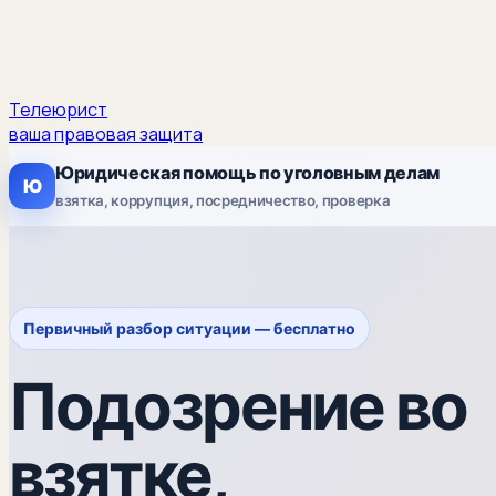
Телеюрист
ваша правовая защита
Юридическая помощь по уголовным делам
Ю
взятка, коррупция, посредничество, проверка
Первичный разбор ситуации — бесплатно
Подозрение во
взятке,