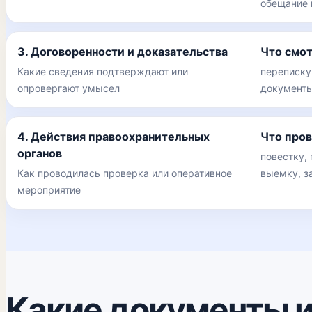
обещание 
3. Договоренности и доказательства
Что смо
Какие сведения подтверждают или
переписку,
опровергают умысел
документы
4. Действия правоохранительных
Что про
органов
повестку,
Как проводилась проверка или оперативное
выемку, з
мероприятие
Какие документы и