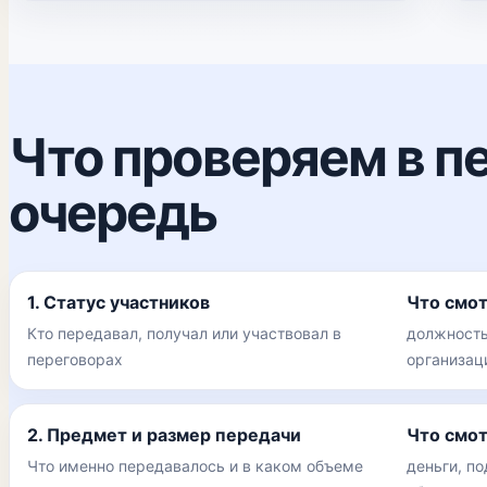
Что проверяем в п
очередь
1. Статус участников
Что смо
Кто передавал, получал или участвовал в
должность
переговорах
организац
2. Предмет и размер передачи
Что смо
Что именно передавалось и в каком объеме
деньги, по