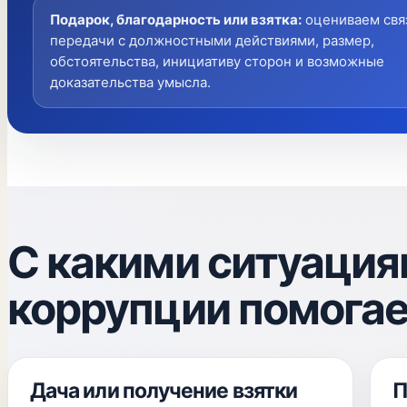
Подарок, благодарность или взятка
:
оцениваем свя
передачи с должностными действиями, размер,
обстоятельства, инициативу сторон и возможные
доказательства умысла.
С какими ситуациям
коррупции помога
Дача или получение взятки
П