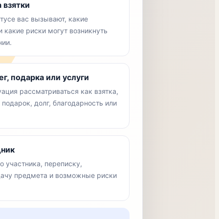
 взятки
тусе вас вызывают, какие
 какие риски могут возникнуть
нии.
г, подарка или услуги
ация рассматриваться как взятка,
подарок, долг, благодарность или
дник
о участника, переписку,
дачу предмета и возможные риски