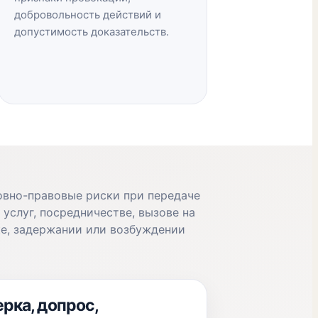
добровольность действий и
допустимость доказательств.
овно-правовые риски при передаче
, услуг, посредничестве, вызове на
ке, задержании или возбуждении
рка, допрос,