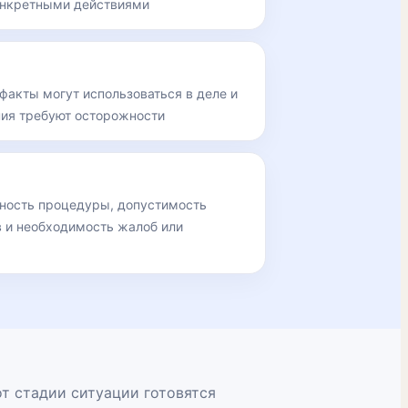
онкретными действиями
 факты могут использоваться в деле и
ния требуют осторожности
нность процедуры, допустимость
в и необходимость жалоб или
т стадии ситуации готовятся