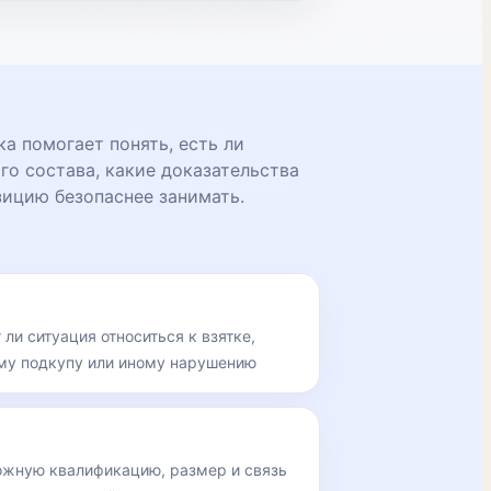
а помогает понять, есть ли
го состава, какие доказательства
зицию безопаснее занимать.
 ли ситуация относиться к взятке,
у подкупу или иному нарушению
ожную квалификацию, размер и связь