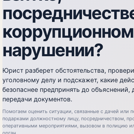
посредничестве
коррупционном
нарушении?
Юрист разберет обстоятельства, провери
уголовному делу и подскажет, какие дей
безопаснее предпринять до объяснений, 
передачи документов.
Помогаем оценить ситуации, связанные с дачей или п
подарками должностному лицу, посредничеством, пр
оперативными мероприятиями, вызовом в полицию и
орган.