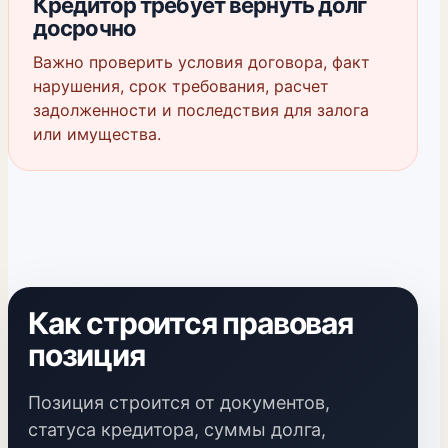
Кредитор требует вернуть долг
досрочно
Важно проверить условия договора, факт
нарушения, срок требования, расчет
задолженности и последствия для залога
или имущества.
Как строится правовая
позиция
Позиция строится от документов,
статуса кредитора, суммы долга,