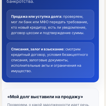
банкротства.
Продажа или уступка долга
:
проверяем,
мог ли банк или МФО передать требование,
кто новый кредитор, есть ли уведомление,
договор цессии и подтверждение суммы.
Списания, залог и взыскание
:
смотрим
кредитный договор, условия безакцептного
списания, залоговые документы,
исполнительные акты и ограничения на
имущество.
«Мой долг выставили на продажу»
Проверяем, о какой задолженности идет речь,