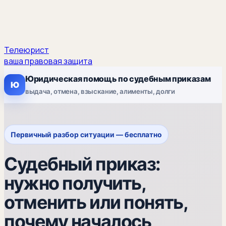
Телеюрист
ваша правовая защита
Юридическая помощь по судебным приказам
Ю
выдача, отмена, взыскание, алименты, долги
Первичный разбор ситуации — бесплатно
Судебный приказ:
нужно получить,
отменить или понять,
почему началось