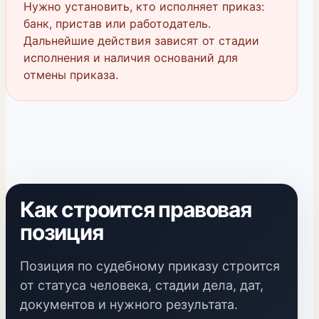
Нужно установить, кто исполняет приказ:
банк, пристав или работодатель.
Дальнейшие действия зависят от стадии
исполнения и наличия оснований для
отмены приказа.
Как строится правовая
позиция
Позиция по судебному приказу строится
от статуса человека, стадии дела, дат,
документов и нужного результата.