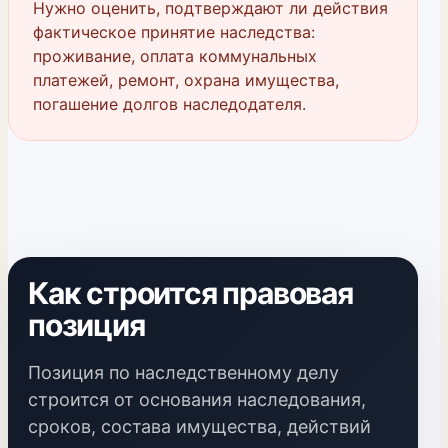
Нужно оценить, подтверждают ли действия
фактическое принятие наследства:
проживание, оплата коммунальных
платежей, ремонт, охрана имущества,
погашение долгов наследодателя.
Как строится правовая
позиция
Позиция по наследственному делу
строится от основания наследования,
сроков, состава имущества, действий