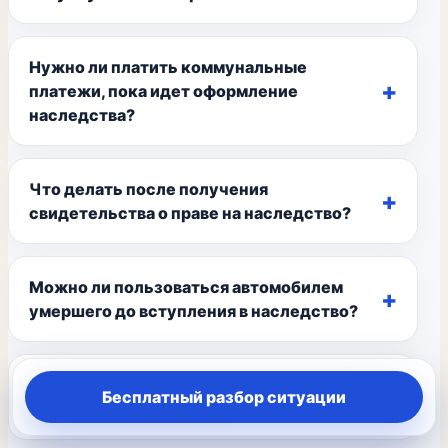
Нужно ли платить коммунальные
платежи, пока идет оформление
наследства?
Что делать после получения
свидетельства о праве на наследство?
Можно ли пользоваться автомобилем
умершего до вступления в наследство?
Имеет ли право на наследство сожитель
Бесплатный разбор ситуации
или гражданский супруг?