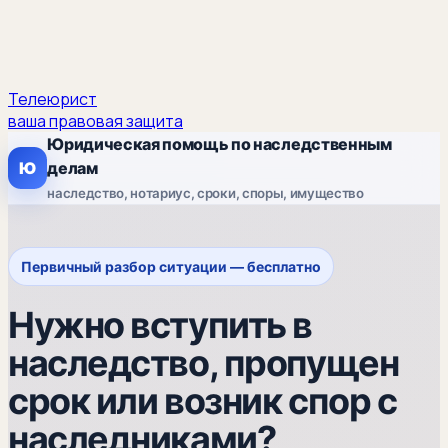
Телеюрист
ваша правовая защита
Юридическая помощь по наследственным
Ю
делам
наследство, нотариус, сроки, споры, имущество
Первичный разбор ситуации — бесплатно
Нужно вступить в
наследство, пропущен
срок или возник спор с
наследниками?