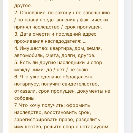
другое.

2. Основание: по закону / по завещанию 
/ по праву представления / фактически 
принял наследство / срок пропущен.

3. Дата смерти и последний адрес 
проживания наследодателя: ...

4. Имущество: квартира, дом, земля, 
автомобиль, счета, долги, другое.

5. Есть ли другие наследники и спор 
между ними: да / нет / не знаю.

6. Что уже сделано: обращался к 
нотариусу, получил свидетельство, 
отказали, срок пропущен, документы не 
собраны.

7. Что хочу получить: оформить 
наследство, восстановить срок, 
зарегистрировать право, разделить 
имущество, решить спор с нотариусом 