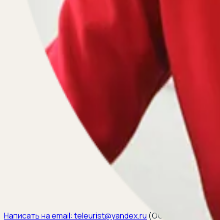
Написать на email:
teleurist@yandex.ru
(
ООО ЭЛКОМ, ИНН 6