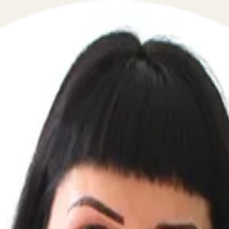
 в сфере жилищного права в течение 5 минут!
еделенный срок в жилом помещении, которое не является
ком случае она необходима? Чье согласие требуется на
свой телефон, перезвоним мгновенно: