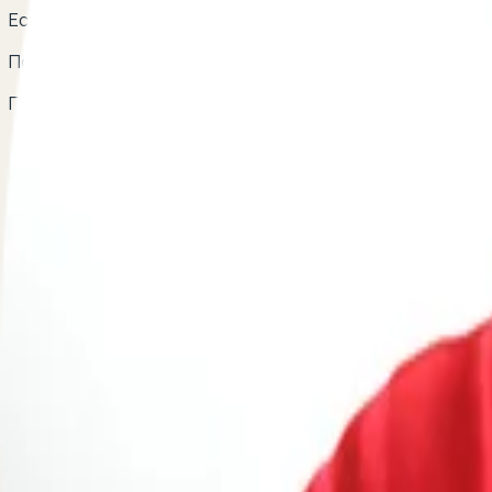
Есть вопрос о возврате автомобиля в автосалон? Оста
По вопросам сотрудничества
Пишите на