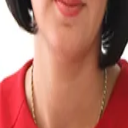
вьте свой телефон, перезвоним мгновенно: