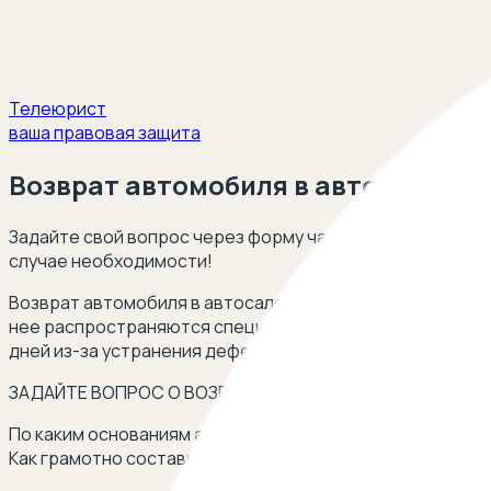
Телеюрист
ваша правовая защита
Возврат автомобиля в автосалон
Задайте свой вопрос через форму чата внизу страницы
случае необходимости!
Возврат автомобиля в автосалон осуществляется в соо
нее распространяются специальные правила. Установле
дней из-за устранения дефектов, а также при обнаруже
ЗАДАЙТЕ ВОПРОС О ВОЗРАТЕ АВТОМОБИЛЯ ЧЕРЕЗ ФОРМ
По каким основаниям автомобиль возвращается в автоса
Как грамотно составить претензию? В каком порядке 