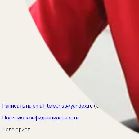
Написать на email:
teleurist@yandex.ru
(
ООО ЭЛКОМ, ИНН 6
Политика конфиденциальности
Телеюрист