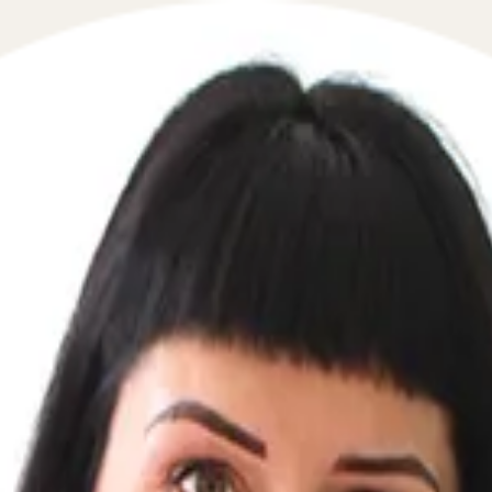
 в сфере гражданского права в течение 5 минут!
те свой телефон, перезвоним мгновенно: