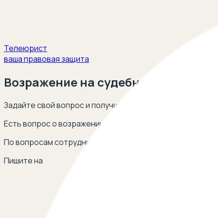
Телеюрист
ваша правовая защита
Возражение на судебный приказ
Задайте свой вопрос и получите ответ опытных юристов
Есть вопрос о возражении на судебный приказ? Оставь
По вопросам сотрудничества
Пишите на