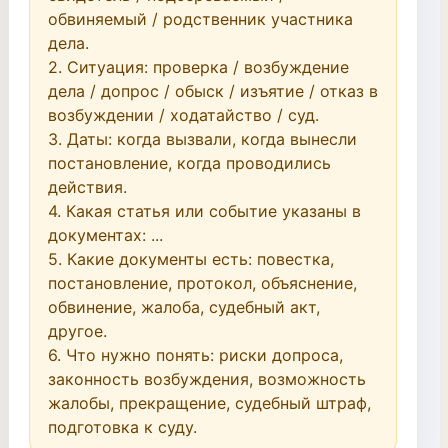
обвиняемый / родственник участника 
дела.

2. Ситуация: проверка / возбуждение 
дела / допрос / обыск / изъятие / отказ в 
возбуждении / ходатайство / суд.

3. Даты: когда вызвали, когда вынесли 
постановление, когда проводились 
действия.

4. Какая статья или событие указаны в 
документах: ...

5. Какие документы есть: повестка, 
постановление, протокол, объяснение, 
обвинение, жалоба, судебный акт, 
другое.

6. Что нужно понять: риски допроса, 
законность возбуждения, возможность 
жалобы, прекращение, судебный штраф, 
подготовка к суду.