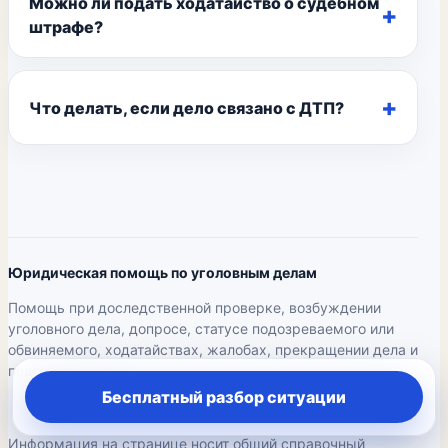
Можно ли подать ходатайство о судебном
штрафе?
Что делать, если дело связано с ДТП?
Юридическая помощь по уголовным делам
Помощь при доследственной проверке, возбуждении
уголовного дела, допросе, статусе подозреваемого или
обвиняемого, ходатайствах, жалобах, прекращении дела и
подготовке к суду.
Бесплатный разбор ситуации
Информация на странице носит общий справочный