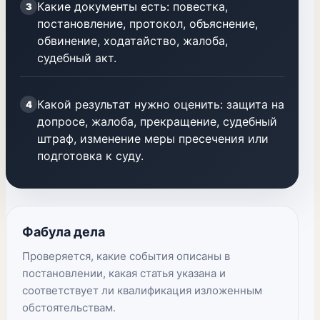
Какие документы есть: повестка,
3
постановление, протокол, объяснение,
обвинение, ходатайство, жалоба,
судебный акт.
Какой результат нужно оценить: защита на
4
допросе, жалоба, прекращение, судебный
штраф, изменение меры пресечения или
подготовка к суду.
Фабула дела
Проверяется, какие события описаны в
постановлении, какая статья указана и
соответствует ли квалификация изложенным
обстоятельствам.