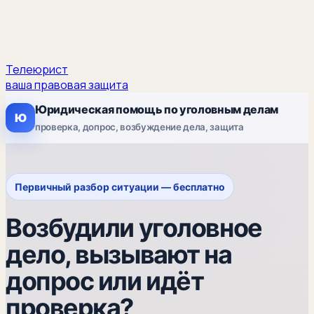
Телеюрист
ваша правовая защита
Юридическая помощь по уголовным делам
Ю
проверка, допрос, возбуждение дела, защита
Первичный разбор ситуации — бесплатно
Возбудили уголовное
дело, вызывают на
допрос или идёт
проверка?