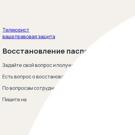
Телеюрист
ваша правовая защита
Восстановление паспорта при уте
Задайте свой вопрос и получите ответ опытных юристов
Есть вопрос о восстановлении паспорта при утере? Ос
По вопросам сотрудничества
Пишите на