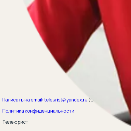
Написать на email:
teleurist@yandex.ru
(
ООО ЭЛКОМ, ИНН 6
Политика конфиденциальности
Телеюрист