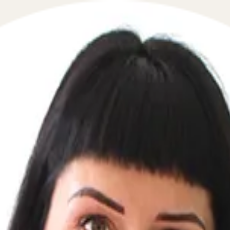
ре
 в сфере гражданского права в течение 5 минут!
тавьте свой телефон, перезвоним мгновенно: