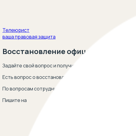
Телеюрист
ваша правовая защита
Восстановление офицера
Задайте свой вопрос и получите ответ опытных юристов
Есть вопрос о восстановлении офицера? Оставьте сво
По вопросам сотрудничества
Пишите на