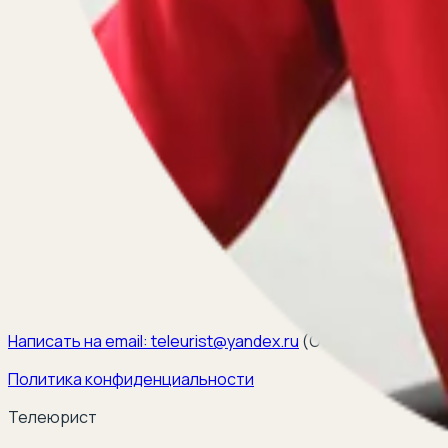
Написать на email:
teleurist@yandex.ru
(
ООО ЭЛКОМ, ИНН 6
Политика конфиденциальности
Телеюрист