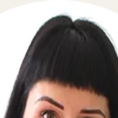
 в сфере военного права в течение 5 минут!
й телефон, перезвоним мгновенно: