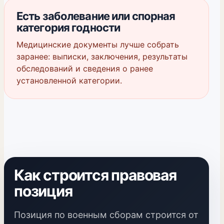
Есть заболевание или спорная
категория годности
Медицинские документы лучше собрать
заранее: выписки, заключения, результаты
обследований и сведения о ранее
установленной категории.
Как строится правовая
позиция
Позиция по военным сборам строится от