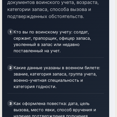
документов воинского учета, возраста,
категории запаса, способа вызова и
подтвержденных обстоятельств.
Кто вы по воинскому учету: солдат,
1
сержант, прапорщик, офицер запаса,
уволенный в запас или недавно
поставленный на учет.
Какие данные указаны в военном билете:
2
звание, категория запаса, группа учета,
военно-учетная специальность и
категория годности.
Как оформлена повестка: дата, цель
3
вызова, место явки, способ вручения и
наличие подтверждения получения.