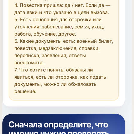
4. Повестка пришла: да / нет. Если да — 
дата явки и что указано в цели вызова.

5. Есть основания для отсрочки или 
уточнения: заболевание, семья, уход, 
работа, обучение, другое.

6. Какие документы есть: военный билет, 
повестка, медзаключения, справки, 
переписка, заявления, ответы 
военкомата.

7. Что хотите понять: обязаны ли 
явиться, есть ли отсрочка, как подать 
документы, можно ли обжаловать 
решение.
Сначала определите, что
именно нужно проверять