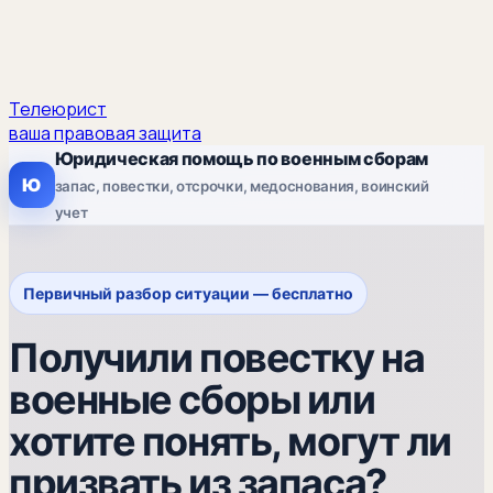
Телеюрист
ваша правовая защита
Юридическая помощь по военным сборам
Ю
запас, повестки, отсрочки, медоснования, воинский
учет
Первичный разбор ситуации — бесплатно
Получили повестку на
военные сборы или
хотите понять, могут ли
призвать из запаса?