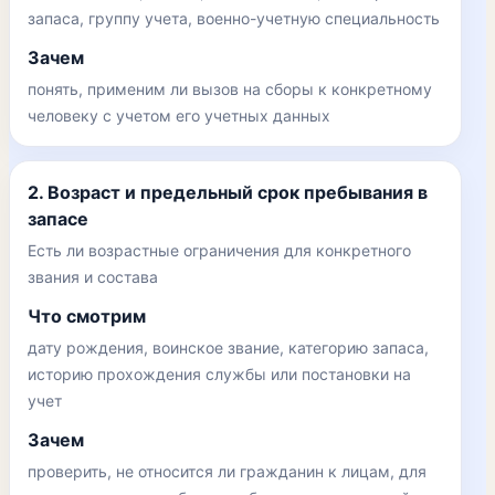
запаса, группу учета, военно-учетную специальность
Зачем
понять, применим ли вызов на сборы к конкретному
человеку с учетом его учетных данных
2. Возраст и предельный срок пребывания в
запасе
Есть ли возрастные ограничения для конкретного
звания и состава
Что смотрим
дату рождения, воинское звание, категорию запаса,
историю прохождения службы или постановки на
учет
Зачем
проверить, не относится ли гражданин к лицам, для