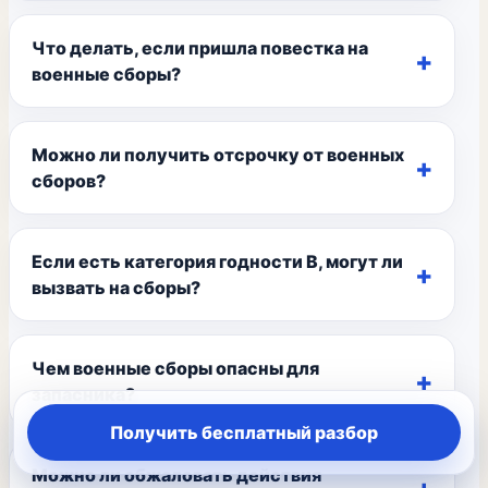
Что делать, если пришла повестка на
военные сборы?
Можно ли получить отсрочку от военных
сборов?
Если есть категория годности В, могут ли
вызвать на сборы?
Чем военные сборы опасны для
запасника?
Получить бесплатный разбор
Можно ли обжаловать действия