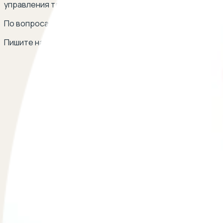
управления транспортным средством у приставов, наш
По вопросам сотрудничества
Пишите на