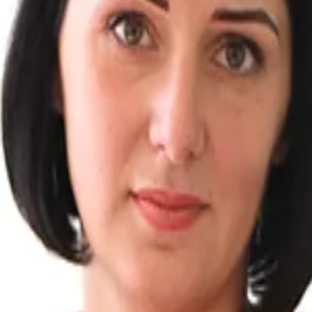
и юристы готовы предложить вам квалифицированную пом