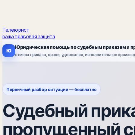
Телеюрист
ваша правовая защита
Юридическая помощь по судебным приказам и п
Ю
отмена приказа, сроки, удержания, исполнительное произво
Первичный разбор ситуации — бесплатно
Судебный прика
пропущенный с