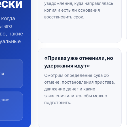
ески
уведомления, куда направлялась
копия и есть ли основания
восстановить срок.
 когда
ы его
во, какие
суальные
«Приказ уже отменили, но
удержания идут»
ля
Смотрим определение суда об
отмене, постановления пристава,
движение денег и какие
заявления или жалобы можно
ение
подготовить.