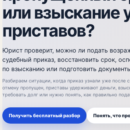
или взыскание 
приставов?
Юрист проверит, можно ли подать возра
судебный приказ, восстановить срок, ос
по взысканию или подготовить документы
Разбираем ситуации, когда приказ узнали уже после с
отмену пропущен, приставы удерживают деньги, взы
требовать долг или нужно понять, как правильно пода
Получить бесплатный разбор
Понять, что пр