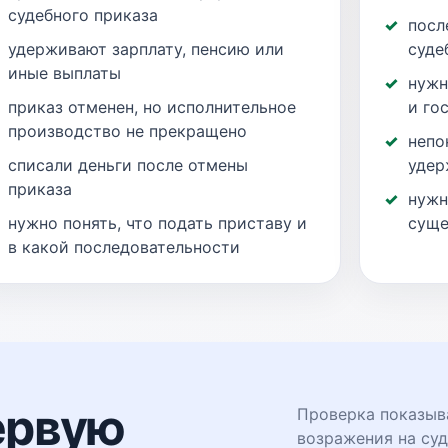
судебного приказа
посл
удерживают зарплату, пенсию или
суде
иные выплаты
нужн
приказ отменен, но исполнительное
и го
производство не прекращено
непо
списали деньги после отмены
удер
приказа
нужн
нужно понять, что подать приставу и
суще
в какой последовательности
ервую
Проверка показыва
возражения на суд