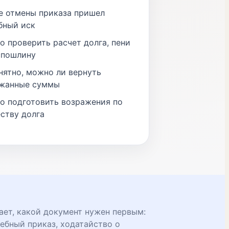
е отмены приказа пришел
бный иск
о проверить расчет долга, пени
спошлину
нятно, можно ли вернуть
жанные суммы
о подготовить возражения по
ству долга
ет, какой документ нужен первым:
ебный приказ, ходатайство о