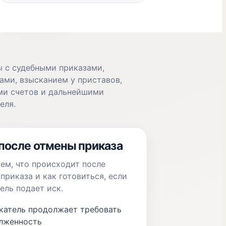
 с судебными приказами,
ми, взысканием у приставов,
ми счетов и дальнейшими
еля.
после отмены приказа
ем, что происходит после
приказа и как готовиться, если
ель подает иск.
катель продолжает требовать
лженность