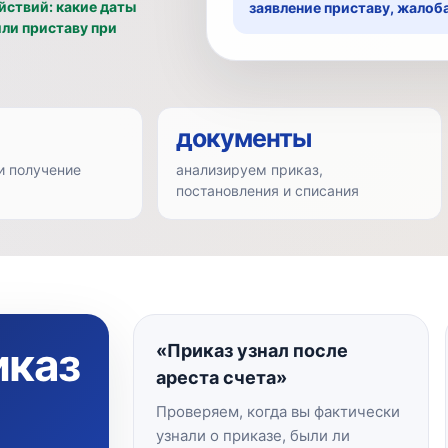
йствий: какие даты
заявление приставу, жалоба
или приставу при
документы
и получение
анализируем приказ,
постановления и списания
иказ
«Приказ узнал после
ареста счета»
Проверяем, когда вы фактически
узнали о приказе, были ли