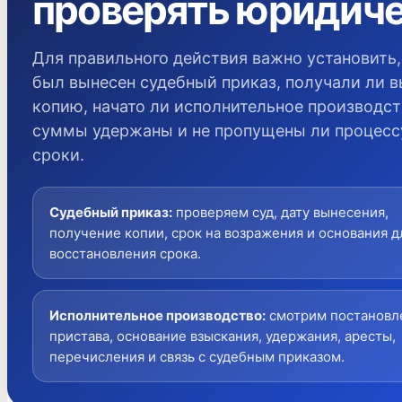
проверять юридич
Для правильного действия важно установить,
был вынесен судебный приказ, получали ли в
копию, начато ли исполнительное производст
суммы удержаны и не пропущены ли процес
сроки.
Судебный приказ
:
проверяем суд, дату вынесения,
получение копии, срок на возражения и основания д
восстановления срока.
Исполнительное производство
:
смотрим постановл
пристава, основание взыскания, удержания, аресты,
перечисления и связь с судебным приказом.