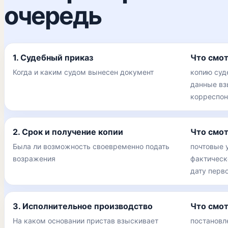
очередь
1. Судебный приказ
Что смо
Когда и каким судом вынесен документ
копию суд
данные вз
корреспон
2. Срок и получение копии
Что смо
Была ли возможность своевременно подать
почтовые 
возражения
фактическ
дату перв
3. Исполнительное производство
Что смо
На каком основании пристав взыскивает
постановл