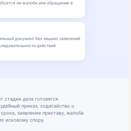
ебуется ли жалоба или обращение в
ильный документ без лишних заявлений
следовательности действий
т стадии дела готовятся
удебный приказ, ходатайство о
срока, заявление приставу, жалоба
по исковому спору.