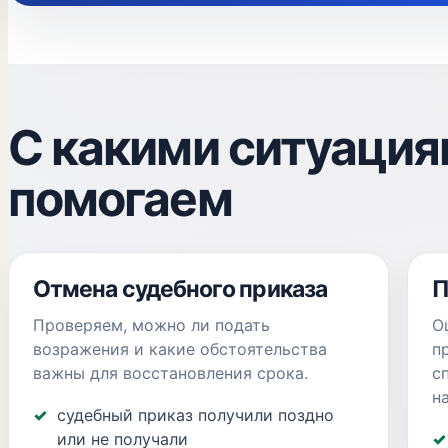
С какими ситуаци
помогаем
Отмена судебного приказа
П
Проверяем, можно ли подать
О
возражения и какие обстоятельства
п
важны для восстановления срока.
с
н
судебный приказ получили поздно
или не получали