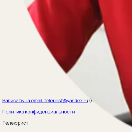
Написать на email:
teleurist@yandex.ru
(
ООО ЭЛКОМ, ИНН 6
Политика конфиденциальности
Телеюрист