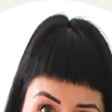
 в сфере гражданского права в течение 5 минут!
елефон, перезвоним мгновенно: