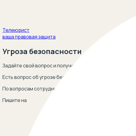
Телеюрист
ваша правовая защита
Угроза безопасности
Задайте свой вопрос и получите ответ опытных юристов
Есть вопрос об угрозе безопасности? Оставьте свой т
По вопросам сотрудничества
Пишите на