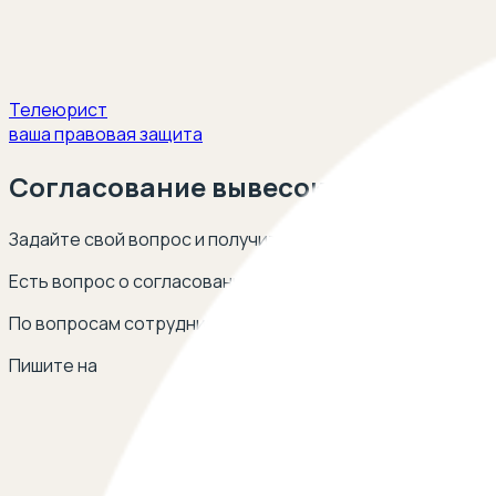
Телеюрист
ваша правовая защита
Согласование вывесок на фасаде
Задайте свой вопрос и получите ответ опытных юристов
Есть вопрос о согласовании вывесок на фасаде? Остав
По вопросам сотрудничества
Пишите на