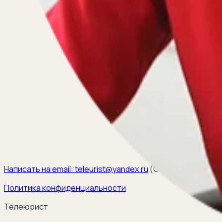
Написать на email:
teleurist@yandex.ru
(
ООО ЭЛКОМ, ИНН 6
Политика конфиденциальности
Телеюрист