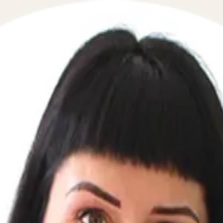
 в сфере гражданского права в течение 5 минут!
ьте свой телефон, перезвоним мгновенно: