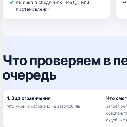
ошибка в сведениях ГИБДД или
постановлении
Что проверяем в п
очередь
1. Вид ограничения
Что смо
Что именно наложено на автомобиль
запрет рег
обеспечит
судебные 