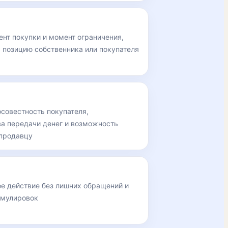
нт покупки и момент ограничения,
 позицию собственника или покупателя
совестность покупателя,
ва передачи денег и возможность
 продавцу
ое действие без лишних обращений и
рмулировок