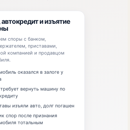
, автокредит и изъятие
ны
ем споры с банком,
ержателем, приставами,
вой компанией и продавцом
иля.
мобиль оказался в залоге у
а
 требует вернуть машину по
кредиту
тавы изъяли авто, долг погашен
ик спор после признания
мобиля тотальным