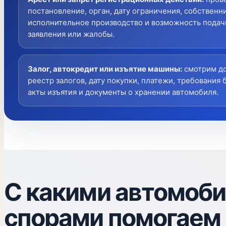
постановление, орган, дату ограничения, собственни
исполнительное производство и возможность подач
заявления или жалобы.
Залог, автокредит или изъятие машины
:
смотрим до
реестр залогов, дату покупки, платежи, требования 
акты изъятия и документы о хранении автомобиля.
С какими автомоб
спорами помогаем