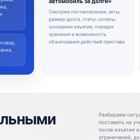
автомобиль за долги»
ка,
Смотрим постановления, акты,
и
размер долга, статус оплаты,
основания изъятия, порядок
хранения и возможность
обжалования действий пристава.
говор,
банка,
ильными
Разбираем ситуа
поставить на уч
после изъятия и
ограничений, до