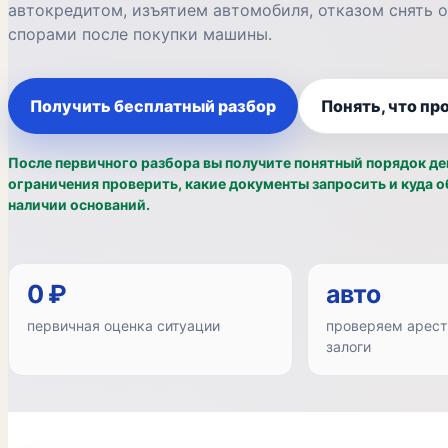
автокредитом, изъятием автомобиля, отказом снять 
спорами после покупки машины.
Получить бесплатный разбор
Понять, что пр
После первичного разбора вы получите понятный порядок де
ограничения проверить, какие документы запросить и куда 
наличии оснований.
0 ₽
авто
первичная оценка ситуации
проверяем арест
залоги