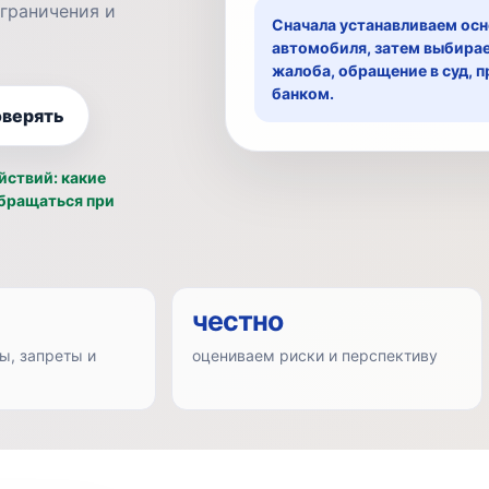
ограничения и
Сначала устанавливаем осн
автомобиля, затем выбирае
жалоба, обращение в суд, п
банком.
оверять
йствий: какие
обращаться при
честно
ы, запреты и
оцениваем риски и перспективу