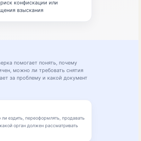
 риск конфискации или
щения взыскания
ерка помогает понять, почему
чен, можно ли требовать снятия
чает за проблему и какой документ
 ли ездить, переоформлять, продавать
 какой орган должен рассматривать