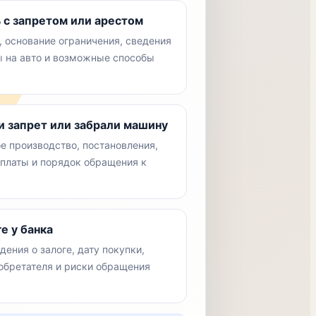
 с запретом или арестом
 основание ограничения, сведения
ы на авто и возможные способы
 запрет или забрали машину
е производство, постановления,
оплаты и порядок обращения к
е у банка
дения о залоге, дату покупки,
обретателя и риски обращения