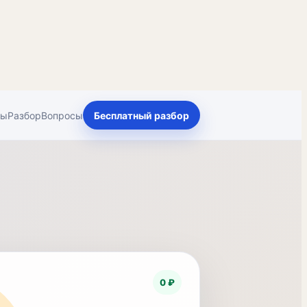
ты
Разбор
Вопросы
Бесплатный разбор
0 ₽