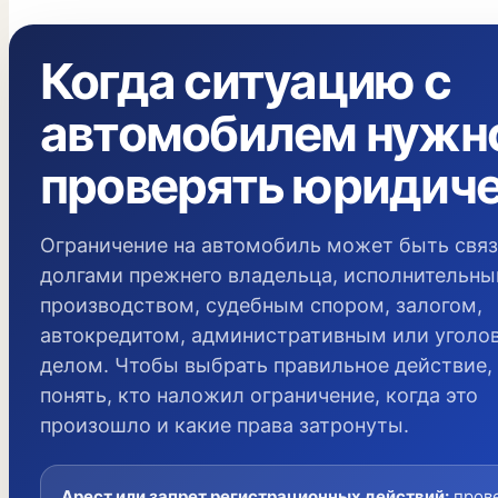
Когда ситуацию с
автомобилем нужн
проверять юридич
Ограничение на автомобиль может быть связ
долгами прежнего владельца, исполнительн
производством, судебным спором, залогом,
автокредитом, административным или уголо
делом. Чтобы выбрать правильное действие,
понять, кто наложил ограничение, когда это
произошло и какие права затронуты.
Арест или запрет регистрационных действий
:
пров