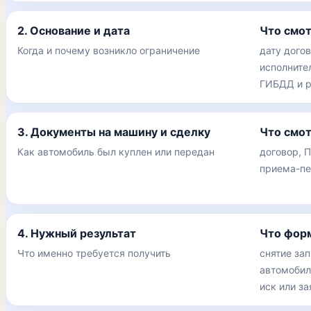
2. Основание и дата
Что смо
Когда и почему возникло ограничение
дату дого
исполните
ГИБДД и р
3. Документы на машину и сделку
Что смо
Как автомобиль был куплен или передан
договор, П
приема-пе
4. Нужный результат
Что фор
Что именно требуется получить
снятие зап
автомобиля
иск или з