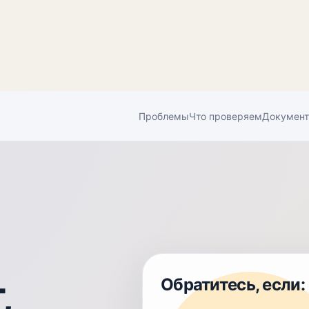
Проблемы
Что проверяем
Докумен
,
Обратитесь, если: