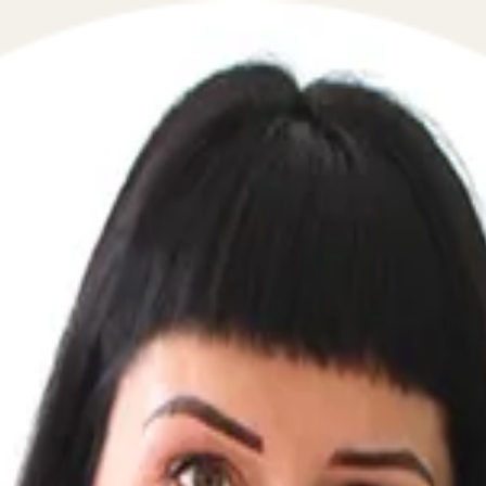
в сфере закупок в течение 5 минут!
лефон, перезвоним мгновенно: