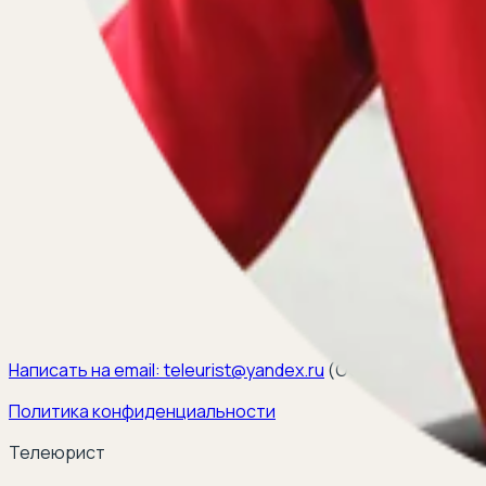
Написать на email:
teleurist@yandex.ru
(
ООО ЭЛКОМ, ИНН 6
Политика конфиденциальности
Телеюрист