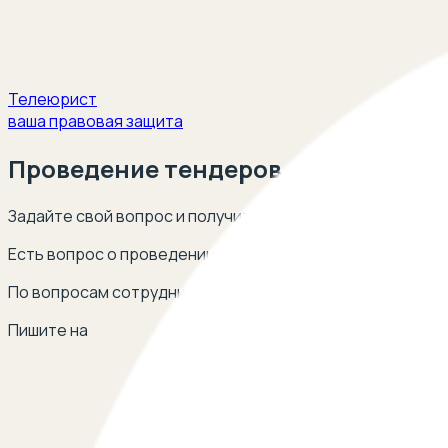
Телеюрист
ваша правовая защита
Проведение тендеров
Задайте свой вопрос и получите ответ опытных юристов 
Есть вопрос о проведении тендеров? Оставьте свой те
По вопросам сотрудничества
Пишите на