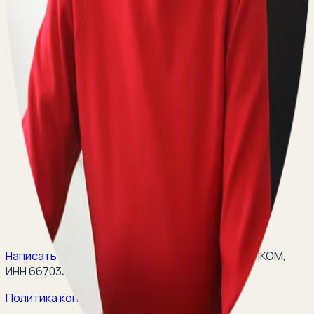
Написать на email:
teleurist@yandex.ru
(
ООО ЭЛКОМ,
ИНН 6670334641, ОГРН 1116670009796
).
Политика конфиденциальности