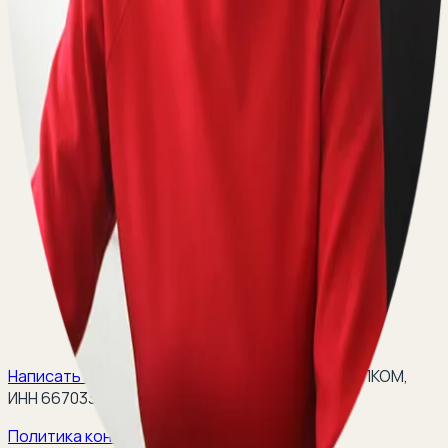
Написать на email:
teleurist@yandex.ru
(
ООО ЭЛКОМ,
ИНН 6670334641, ОГРН 1116670009796
).
Политика конфиденциальности