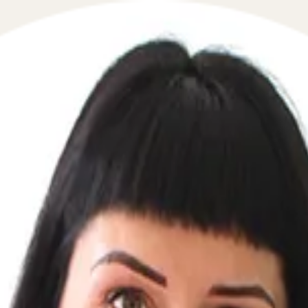
 в сфере кредитного права в течение 5 минут!
фон, перезвоним мгновенно: