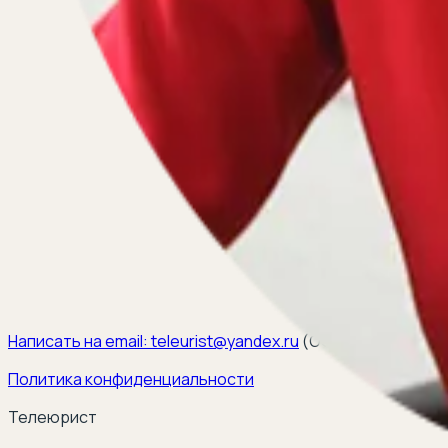
Написать на email:
teleurist@yandex.ru
(
ООО ЭЛКОМ, ИНН 6
Политика конфиденциальности
Телеюрист