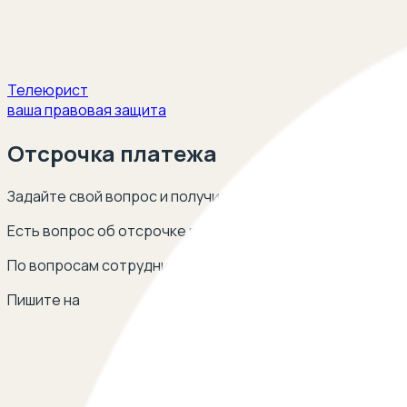
Телеюрист
ваша правовая защита
Отсрочка платежа
Задайте свой вопрос и получите ответ опытных юристов
Есть вопрос об отсрочке платежа? Оставьте свой теле
По вопросам сотрудничества
Пишите на