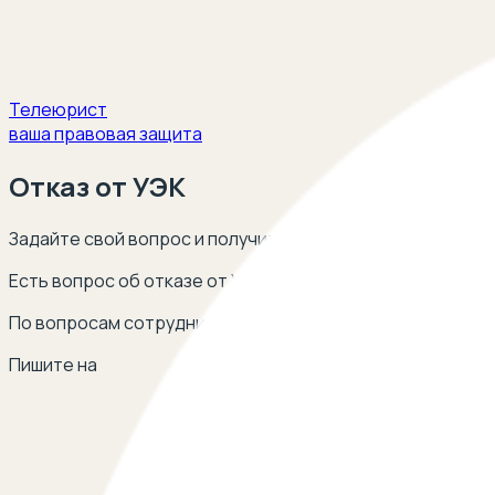
Телеюрист
ваша правовая защита
Отказ от УЭК
Задайте свой вопрос и получите ответ опытных юристов
Есть вопрос об отказе от УЭК? Оставьте свой телефон,
По вопросам сотрудничества
Пишите на