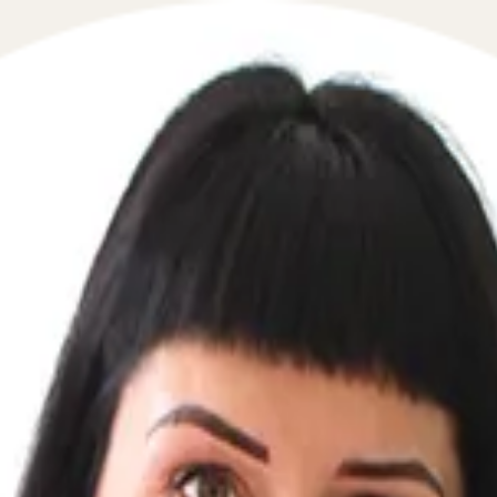
 в сфере гражданского права в течение 5 минут!
 перезвоним мгновенно: