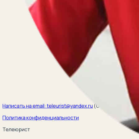
Написать на email:
teleurist@yandex.ru
(
ООО ЭЛКОМ, ИНН 6
Политика конфиденциальности
Телеюрист