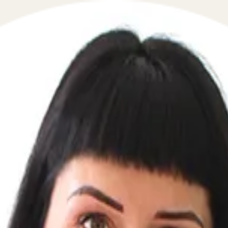
 в сфере военного права в течение 5 минут!
ефон, перезвоним мгновенно: