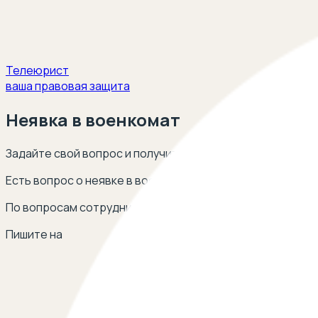
Телеюрист
ваша правовая защита
Неявка в военкомат
Задайте свой вопрос и получите ответ опытных юристов
Есть вопрос о неявке в военкомат? Оставьте свой тел
По вопросам сотрудничества
Пишите на