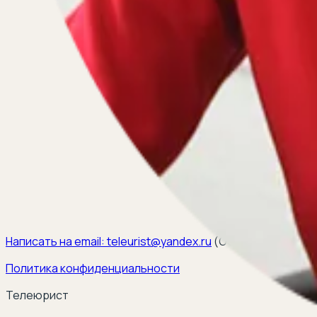
Написать на email:
teleurist@yandex.ru
(
ООО ЭЛКОМ, ИНН 6
Политика конфиденциальности
Телеюрист