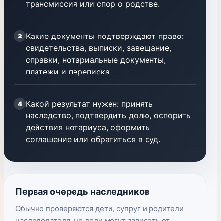
трансмиссия или спор о родстве.
Какие документы подтверждают право:
3
свидетельства, выписки, завещание,
справки, нотариальные документы,
платежи и переписка.
Какой результат нужен: принять
4
наследство, подтвердить долю, оспорить
действия нотариуса, оформить
соглашение или обратиться в суд.
Первая очередь наследников
Обычно проверяются дети, супруг и родители
наследодателя, но доли могут зависеть от