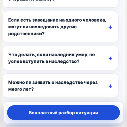
Если есть завещание на одного человека,
могут ли наследовать другие
родственники?
Что делать, если наследник умер, не
успев вступить в наследство?
Можно ли заявить о наследстве через
много лет?
Имеет ли право брат, сестра или
Бесплатный разбор ситуации
племянник на наследство?