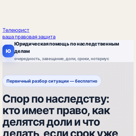
Телеюрист
ваша правовая защита
Юридическая помощь по наследственным
Ю
делам
очередность, завещание, доли, сроки, нотариус
Первичный разбор ситуации — бесплатно
Спор по наследству:
кто имеет право, как
делятся доли и что
делать, если срок уже