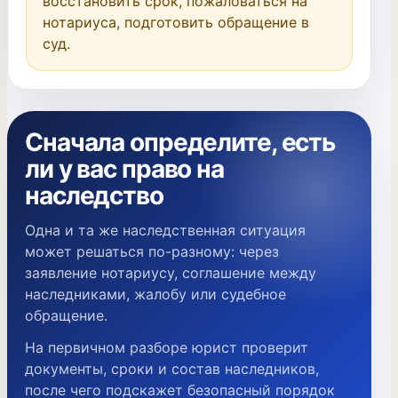
восстановить срок, пожаловаться на 
нотариуса, подготовить обращение в 
суд.
Сначала определите, есть
ли у вас право на
наследство
Одна и та же наследственная ситуация
может решаться по-разному: через
заявление нотариусу, соглашение между
наследниками, жалобу или судебное
обращение.
На первичном разборе юрист проверит
документы, сроки и состав наследников,
после чего подскажет безопасный порядок