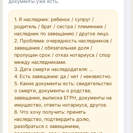
документы уже есть.
1. Я наследник: ребенок / супруг / 
родитель / брат / сестра / племянник / 
наследник по завещанию / другое лицо.

2. Проблема: очередность наследников / 
завещание / обязательная доля / 
пропущен срок / отказ нотариуса / спор 
между наследниками.

3. Дата смерти наследодателя: ...

4. Есть завещание: да / нет / неизвестно.

5. Какие документы есть: свидетельство 
о смерти, документы о родстве, 
завещание, выписка ЕГРН, документы на 
имущество, ответы нотариуса, другое.

6. Что хочу получить: принять 
наследство, подтвердить долю, 
разобраться с завещанием, 