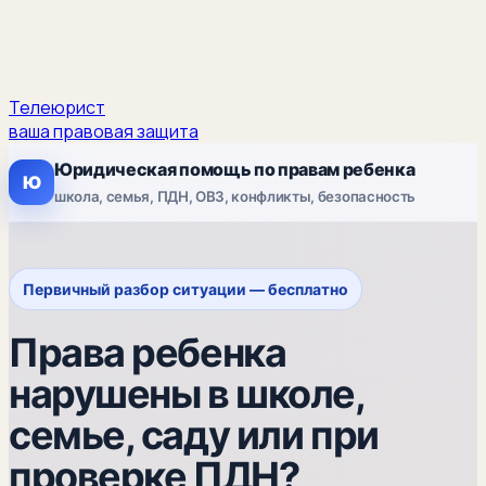
Телеюрист
ваша правовая защита
Юридическая помощь по правам ребенка
Ю
школа, семья, ПДН, ОВЗ, конфликты, безопасность
Первичный разбор ситуации — бесплатно
Права ребенка
нарушены в школе,
семье, саду или при
проверке ПДН?