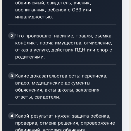
обвиняемый, свидетель, ученик,
воспитанник, ребенок с ОВЗ или
инвалидностью.
Что произошло: насилие, травля, съемка,
2
конфликт, порча имущества, отчисление,
отказ в услуге, действия ПДН или спор с
родителями.
Какие доказательства есть: переписка,
3
видео, медицинские документы,
объяснения, акты школы, заявления,
ответы, свидетели.
Какой результат нужен: защита ребенка,
4
проверка, отмена решения, опровержение
обвинений, условия обучения,