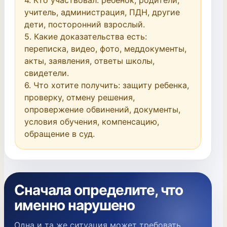
4. Кто участвовал: ребенок, родители, 
учитель, администрация, ПДН, другие 
дети, посторонний взрослый.

5. Какие доказательства есть: 
переписка, видео, фото, меддокументы, 
акты, заявления, ответы школы, 
свидетели.

6. Что хотите получить: защиту ребенка, 
проверку, отмену решения, 
опровержение обвинений, документы, 
условия обучения, компенсацию, 
обращение в суд.
Сначала определите, что
именно нарушено
Одна и та же ситуация может требовать