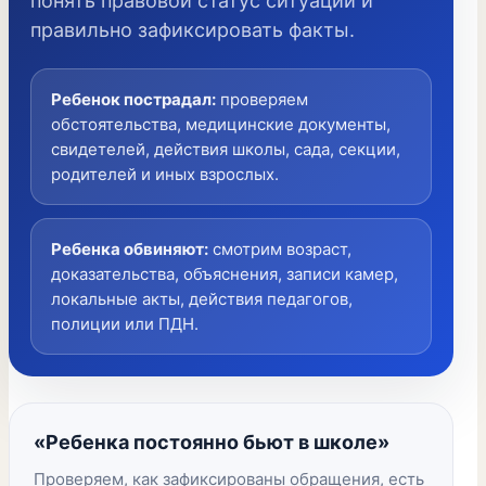
понять правовой статус ситуации и
правильно зафиксировать факты.
Ребенок пострадал
:
проверяем
обстоятельства, медицинские документы,
свидетелей, действия школы, сада, секции,
родителей и иных взрослых.
Ребенка обвиняют
:
смотрим возраст,
доказательства, объяснения, записи камер,
локальные акты, действия педагогов,
полиции или ПДН.
«Ребенка постоянно бьют в школе»
Проверяем, как зафиксированы обращения, есть