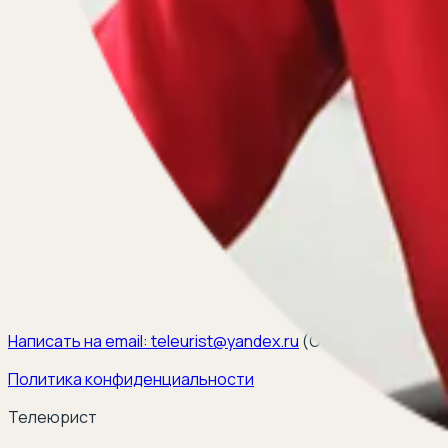
Написать на email:
teleurist@yandex.ru
(
ООО ЭЛКОМ, ИНН 6
Политика конфиденциальности
Телеюрист