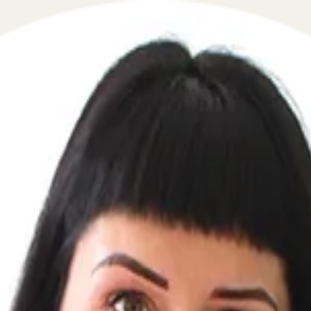
 в сфере гражданского права в течение 5 минут!
те свой телефон, перезвоним мгновенно: