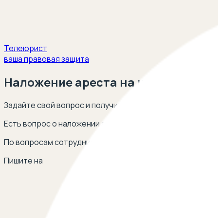
Телеюрист
ваша правовая защита
Наложение ареста на имущество
Задайте свой вопрос и получите ответ опытных юристов
Есть вопрос о наложении ареста на имущество? Оставь
По вопросам сотрудничества
Пишите на