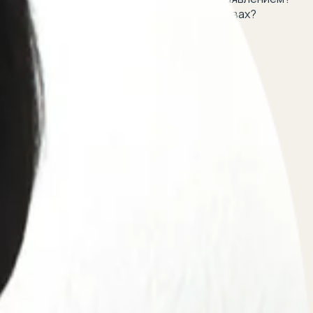
их случаях возможно восстановление в правах?