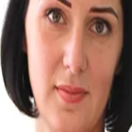
ца? Что происходит с ребенком в такой ситуации? В как
ьте свой телефон, перезвоним мгновенно: