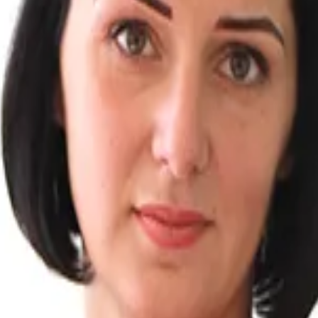
В каких случаях возможно восстановление в родительски
авьте свой телефон, перезвоним мгновенно: