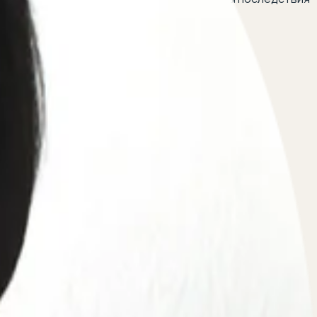
х правах?