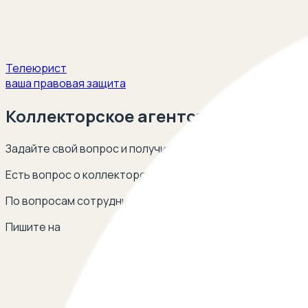
Телеюрист
ваша правовая защита
Коллекторское агентство
Задайте свой вопрос и получите ответ опытных юристов
Есть вопрос о коллекторском агентстве? Оставьте сво
По вопросам сотрудничества
Пишите на