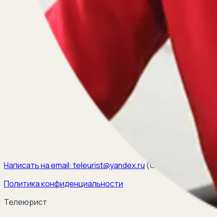
Написать на email:
teleurist@yandex.ru
(
ООО ЭЛКОМ, ИНН 6
Политика конфиденциальности
Телеюрист