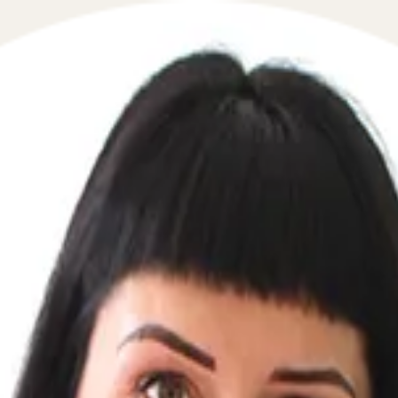
 в сфере кредитного права в течение 5 минут!
й телефон, перезвоним мгновенно: