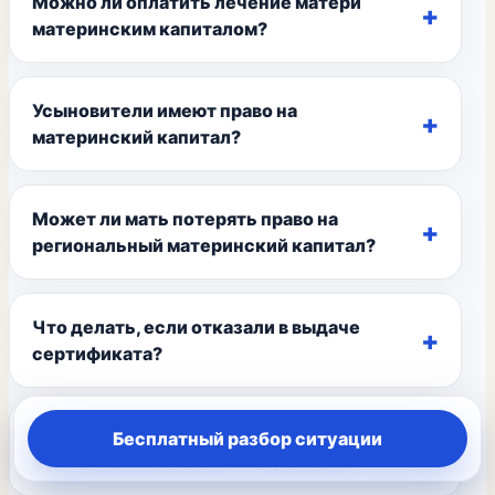
Можно ли оплатить лечение матери
материнским капиталом?
Усыновители имеют право на
материнский капитал?
Может ли мать потерять право на
региональный материнский капитал?
Что делать, если отказали в выдаче
сертификата?
Есть ли право на материнский капитал,
Бесплатный разбор ситуации
если семья проживает за границей?