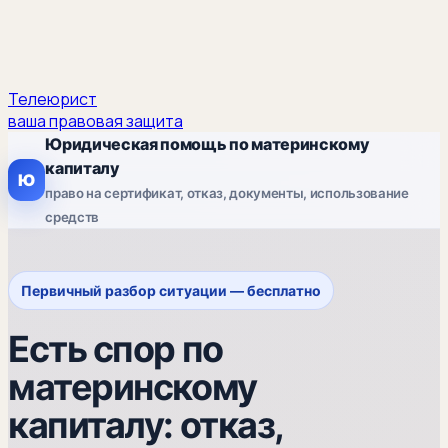
Телеюрист
ваша правовая защита
Юридическая помощь по материнскому
капиталу
Ю
право на сертификат, отказ, документы, использование
средств
Первичный разбор ситуации — бесплатно
Есть спор по
материнскому
капиталу: отказ,