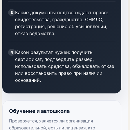
Какие документы подтверждают право:
3
свидетельства, гражданство, СНИЛС,
регистрация, решение об усыновлении,
отказ ведомства.
Какой результат нужен: получить
4
сертификат, подтвердить размер,
использовать средства, обжаловать отказ
или восстановить право при наличии
оснований.
Обучение и автошкола
Проверяется, является ли организация
образовательной, есть ли лицензия, кто