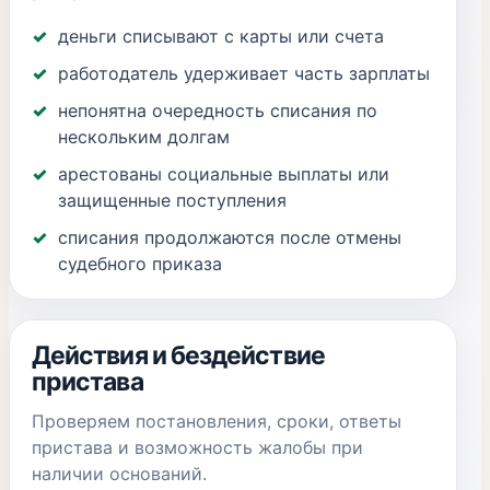
деньги списывают с карты или счета
работодатель удерживает часть зарплаты
непонятна очередность списания по
нескольким долгам
арестованы социальные выплаты или
защищенные поступления
списания продолжаются после отмены
судебного приказа
Действия и бездействие
пристава
Проверяем постановления, сроки, ответы
пристава и возможность жалобы при
наличии оснований.