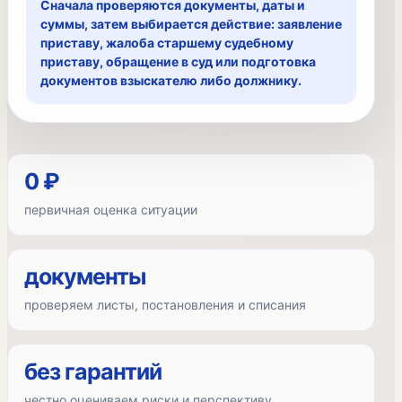
Сначала проверяются документы, даты и
суммы, затем выбирается действие: заявление
приставу, жалоба старшему судебному
приставу, обращение в суд или подготовка
документов взыскателю либо должнику.
0 ₽
первичная оценка ситуации
документы
проверяем листы, постановления и списания
без гарантий
честно оцениваем риски и перспективу