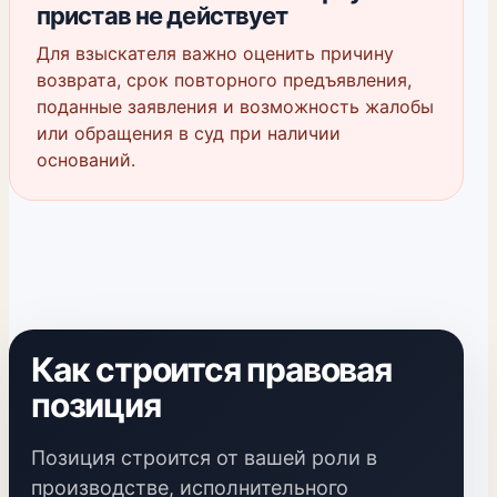
пристав не действует
Для взыскателя важно оценить причину
возврата, срок повторного предъявления,
поданные заявления и возможность жалобы
или обращения в суд при наличии
оснований.
Как строится правовая
позиция
Позиция строится от вашей роли в
производстве, исполнительного