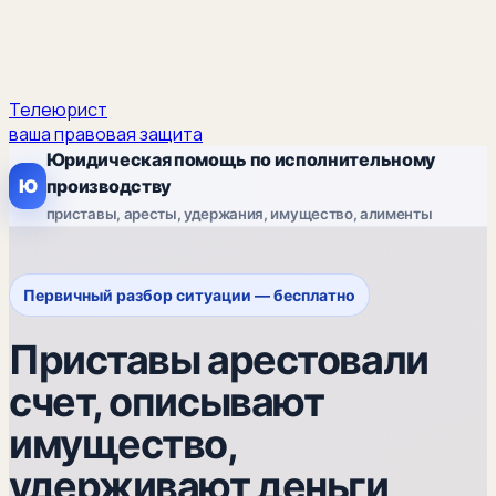
Телеюрист
ваша правовая защита
Юридическая помощь по исполнительному
Ю
производству
приставы, аресты, удержания, имущество, алименты
Первичный разбор ситуации — бесплатно
Приставы арестовали
счет, описывают
имущество,
удерживают деньги