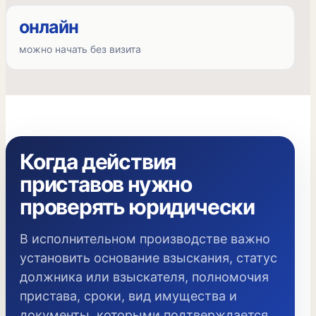
онлайн
можно начать без визита
Когда действия
приставов нужно
проверять юридически
В исполнительном производстве важно
установить основание взыскания, статус
должника или взыскателя, полномочия
пристава, сроки, вид имущества и
документы, которыми подтверждается