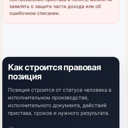
заявлять о защите части дохода или об
ошибочном списании.
Как строится правовая
позиция
Позиция строится от статуса человека в
исполнительном производстве,
исполнительного документа, действий
пристава, сроков и нужного результата.