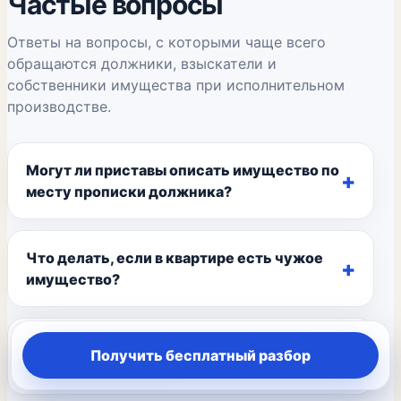
Частые вопросы
Ответы на вопросы, с которыми чаще всего
обращаются должники, взыскатели и
собственники имущества при исполнительном
производстве.
Могут ли приставы описать имущество по
месту прописки должника?
Что делать, если в квартире есть чужое
имущество?
Что означает статья 46 часть 1 пункт 3 у
Получить бесплатный разбор
судебных приставов?