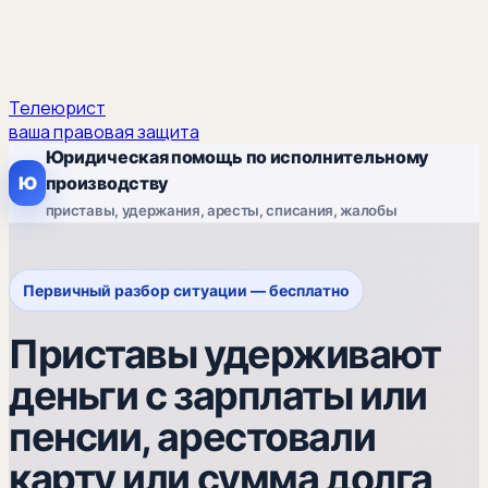
Телеюрист
ваша правовая защита
Юридическая помощь по исполнительному
Ю
производству
приставы, удержания, аресты, списания, жалобы
Первичный разбор ситуации — бесплатно
Приставы удерживают
деньги с зарплаты или
пенсии, арестовали
карту или сумма долга