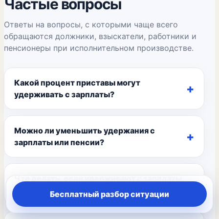
Частые вопросы
Ответы на вопросы, с которыми чаще всего
обращаются должники, взыскатели, работники и
пенсионеры при исполнительном производстве.
Какой процент приставы могут
удерживать с зарплаты?
Можно ли уменьшить удержания с
зарплаты или пенсии?
Что делать, если удерживают с зарплаты,
а банк списывает еще с карты?
Бесплатный разбор ситуации