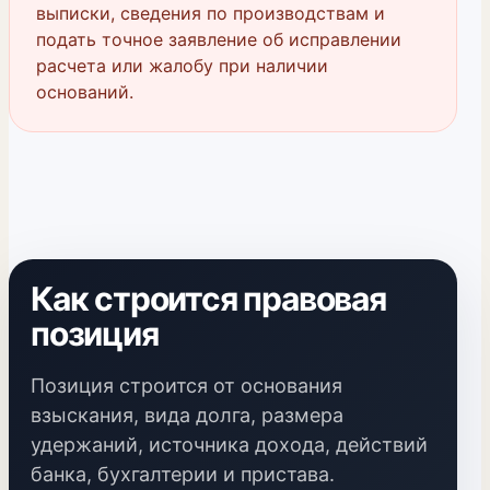
выписки, сведения по производствам и
подать точное заявление об исправлении
расчета или жалобу при наличии
оснований.
Как строится правовая
позиция
Позиция строится от основания
взыскания, вида долга, размера
удержаний, источника дохода, действий
банка, бухгалтерии и пристава.