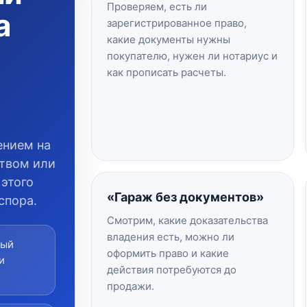
Проверяем, есть ли
а
зарегистрированное право,
какие документы нужны
покупателю, нужен ли нотариус и
как прописать расчеты.
ением на
твом или
 этого
«Гараж без документов»
спора.
Смотрим, какие доказательства
владения есть, можно ли
вый
оформить право и какие
и
действия потребуются до
продажи.