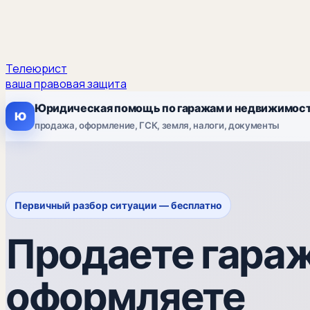
Телеюрист
ваша правовая защита
Юридическая помощь по гаражам и недвижимос
Ю
продажа, оформление, ГСК, земля, налоги, документы
Первичный разбор ситуации — бесплатно
Продаете гараж
оформляете