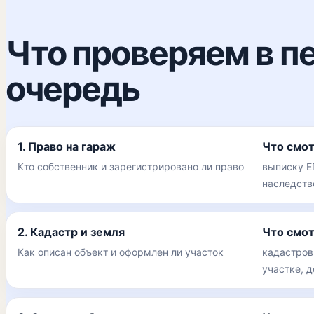
Что проверяем в п
очередь
1. Право на гараж
Что смо
Кто собственник и зарегистрировано ли право
выписку Е
наследств
2. Кадастр и земля
Что смо
Как описан объект и оформлен ли участок
кадастров
участке, 