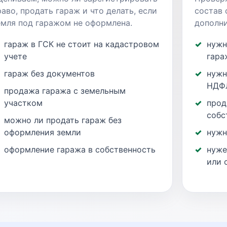
раво, продать гараж и что делать, если
состав 
емля под гаражом не оформлена.
дополни
гараж в ГСК не стоит на кадастровом
нужн
учете
гара
гараж без документов
нужн
НДФ
продажа гаража с земельным
участком
прод
собс
можно ли продать гараж без
оформления земли
нужн
оформление гаража в собственность
нуже
или 