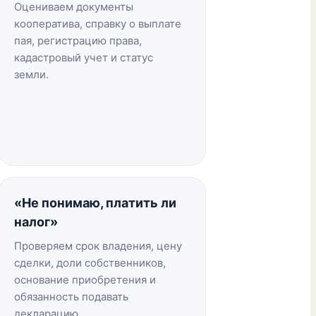
Оцениваем документы
кооператива, справку о выплате
пая, регистрацию права,
кадастровый учет и статус
земли.
«Не понимаю, платить ли
налог»
Проверяем срок владения, цену
сделки, доли собственников,
основание приобретения и
обязанность подавать
декларацию.