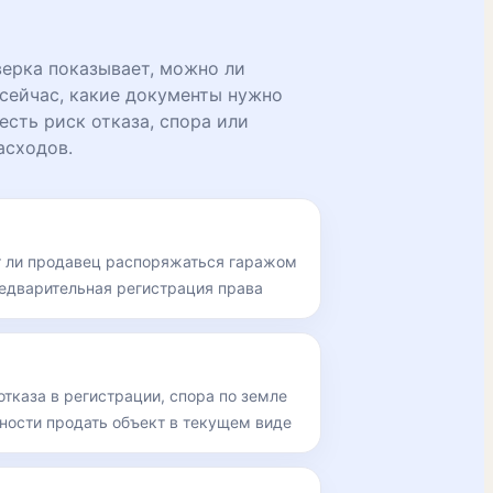
ерка показывает, можно ли
сейчас, какие документы нужно
есть риск отказа, спора или
асходов.
т ли продавец распоряжаться гаражом
редварительная регистрация права
отказа в регистрации, спора по земле
ности продать объект в текущем виде