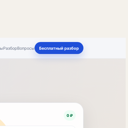
ты
Разбор
Вопросы
Бесплатный разбор
0 ₽