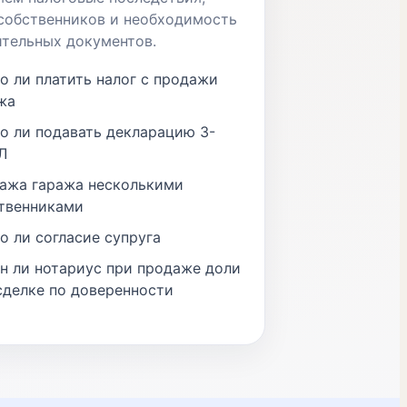
собственников и необходимость
тельных документов.
о ли платить налог с продажи
жа
о ли подавать декларацию 3-
Л
ажа гаража несколькими
твенниками
о ли согласие супруга
н ли нотариус при продаже доли
сделке по доверенности