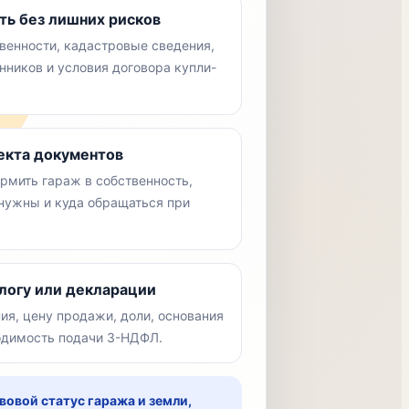
ть без лишних рисков
венности, кадастровые сведения,
нников и условия договора купли-
екта документов
рмить гараж в собственность,
 нужны и куда обращаться при
алогу или декларации
ия, цену продажи, доли, основания
одимость подачи 3-НДФЛ.
вовой статус гаража и земли,