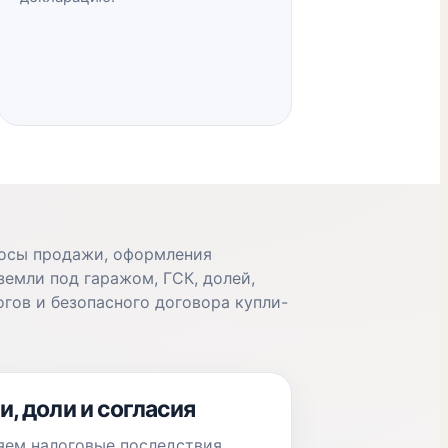
осы продажи, оформления
земли под гаражом, ГСК, долей,
огов и безопасного договора купли-
и, доли и согласия
ем налоговые последствия,