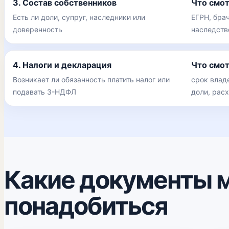
3. Состав собственников
Что смо
Есть ли доли, супруг, наследники или
ЕГРН, брач
доверенность
наследств
4. Налоги и декларация
Что смо
Возникает ли обязанность платить налог или
срок влад
подавать 3-НДФЛ
доли, рас
Какие документы 
понадобиться