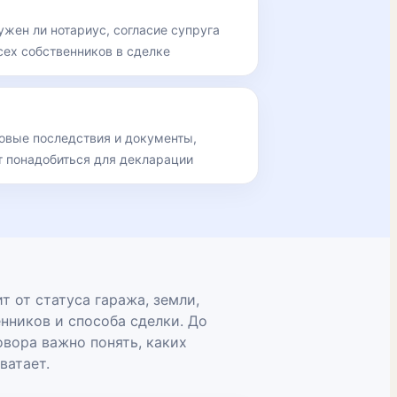
ужен ли нотариус, согласие супруга
сех собственников в сделке
говые последствия и документы,
т понадобиться для декларации
т от статуса гаража, земли,
нников и способа сделки. До
вора важно понять, каких
ватает.