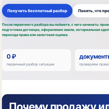
Получить бесплатный разбор
Понять, что пр
После первичного разбора вы поймете, с чего начинать: пров
подготовка договора, оформление земли, нотариальная сдел
перехода права или налоговая оценка.
0 ₽
документ
первичный разбор ситуации
проверяем право
Почему продажу и