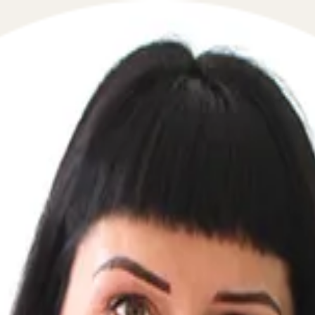
 в сфере гражданского права в течение 5 минут!
вьте свой телефон, перезвоним мгновенно: