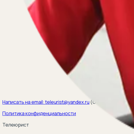
Написать на email:
teleurist@yandex.ru
(
ООО ЭЛКОМ, ИНН 6
Политика конфиденциальности
Телеюрист