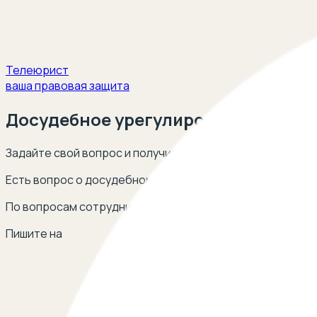
Телеюрист
ваша правовая защита
Досудебное урегулирование спора
Задайте свой вопрос и получите ответ опытных юристов
Есть вопрос о досудебном урегулировании спора? Оста
По вопросам сотрудничества
Пишите на